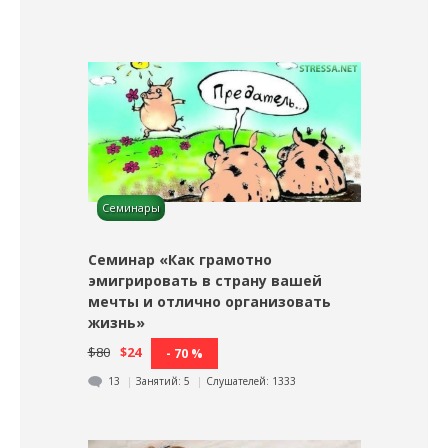
Семинары
Семинар «Как грамотно
эмигрировать в страну вашей
мечты и отлично организовать
жизнь»
$80
$24
- 70 %
13
Занятий:
5
Слушателей:
1333