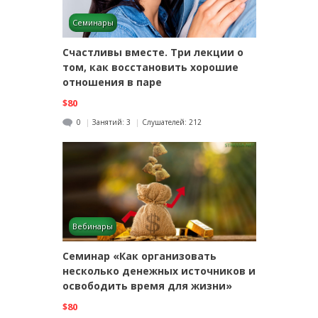
Семинары
Счастливы вместе. Три лекции о
том, как восстановить хорошие
отношения в паре
$80
0
Занятий:
3
Слушателей:
212
Вебинары
Семинар «Как организовать
несколько денежных источников и
освободить время для жизни»
$80