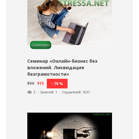
Семинары
Семинар «Онлайн-бизнес без
вложений. Ликвидация
безграмотности»
$50
$15
- 70 %
3
Занятий:
1
Слушателей:
1637