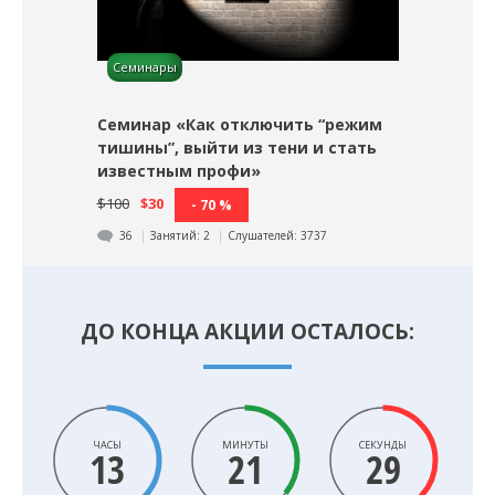
Семинары
Семинар «Как отключить “режим
тишины”, выйти из тени и стать
известным профи»
$100
$30
- 70 %
36
Занятий:
2
Слушателей:
3737
ДО КОНЦА АКЦИИ ОСТАЛОСЬ:
ЧАСЫ
МИНУТЫ
СЕКУНДЫ
13
21
27