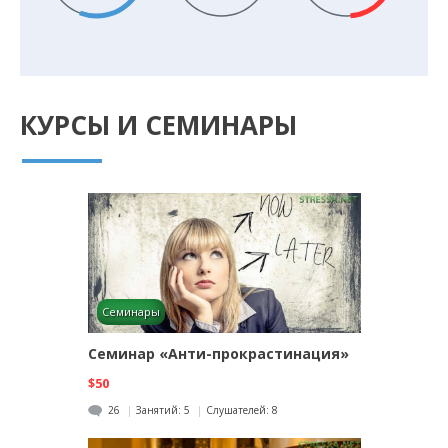
КУРСЫ И СЕМИНАРЫ
Семинары
Семинар «Анти-прокрастинация»
$50
26
Занятий:
5
Слушателей:
8