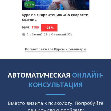
Курсы
Курс по скорочтению «На скорости
мысли»
$249
$186
- 25 %
0
Занятий:
23
Слушателей:
502
Посмотреть все Курсы и семинары
АВТОМАТИЧЕСКАЯ
ОНЛАЙН-
КОНСУЛЬТАЦИЯ
Вместо визита к психологу. Попробуйте
решить свою проблему