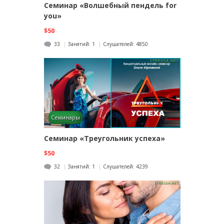
Семинар «Волшебный пендель for
you»
$50
33
Занятий:
1
Слушателей:
4850
Семинары
Семинар «Треугольник успеха»
$50
32
Занятий:
1
Слушателей:
4239