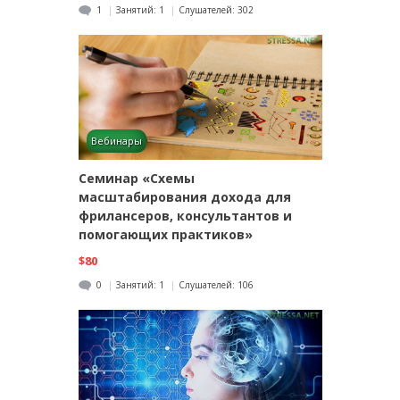
1
Занятий:
1
Слушателей:
302
Вебинары
Семинар «Схемы
масштабирования дохода для
фрилансеров, консультантов и
помогающих практиков»
$80
0
Занятий:
1
Слушателей:
106