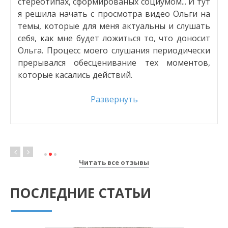
о
стереотипах, сформированых социумом... И тут
и
я решила начать с просмотра видео Ольги на
о
темы, которые для меня актуальны и слушать
а
себя, как мне будет ложиться то, что доносит
о
Ольга. Процесс моего слушания периодически
е
прерывался обесценивание тех моментов,
е
которые касались действий.
Развернуть
Читать все отзывы
ПОСЛЕДНИЕ СТАТЬИ