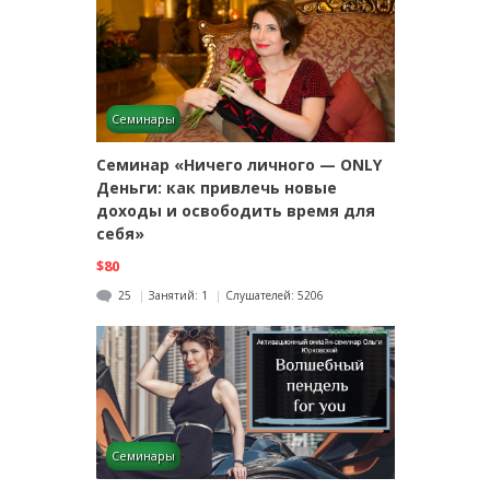
Семинары
Семинар «Ничего личного — ONLY
Деньги: как привлечь новые
доходы и освободить время для
себя»
$80
25
Занятий:
1
Слушателей:
5206
Семинары