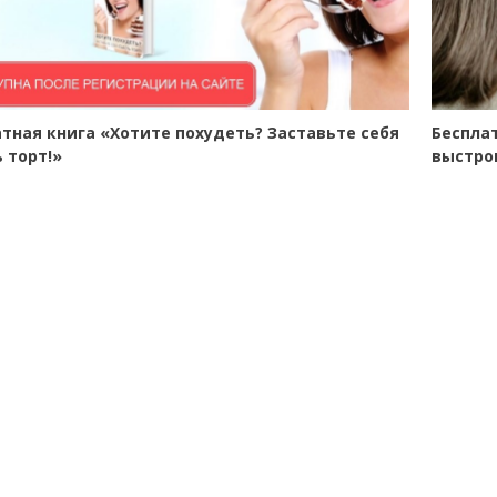
тная книга «Хотите похудеть? Заставьте себя
Беспла
 торт!»
выстро