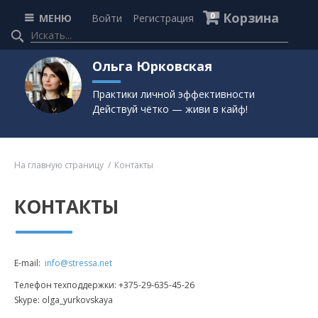
Корзина
0
МЕНЮ
Войти
Регистрация
Ольга Юрковская
Практики личной эффективности
Действуй чётко — живи в кайф!
На главную страницу
Контакты
КОНТАКТЫ
E-mail:
info@stressa.net
Телефон техподдержки: +375-29-635-45-26
Skype: olga_yurkovskaya