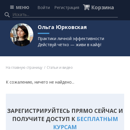
Корзина
0
МЕНЮ
Войти
Регистрация
Ольга Юрковская
Практики личной эффективности
Действуй чётко — живи в кайф!
На главную страницу
Статьи и видео
К сожалению, ничего не найдено...
ЗАРЕГИСТРИРУЙТЕСЬ ПРЯМО СЕЙЧАС И
ПОЛУЧИТЕ ДОСТУП К
БЕСПЛАТНЫМ
КУРСАМ