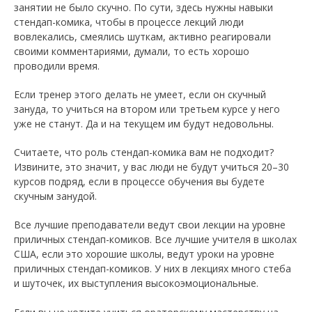
занятии не было скучно. По сути, здесь нужны навыки
стендап-комика, чтобы в процессе лекций люди
вовлекались, смеялись шуткам, активно реагировали
своими комментариями, думали, то есть хорошо
проводили время.
Если тренер этого делать не умеет, если он скучный
зануда, то учиться на втором или третьем курсе у него
уже не станут. Да и на текущем им будут недовольны.
Считаете, что роль стендап-комика вам не подходит?
Извините, это значит, у вас люди не будут учиться 20–30
курсов подряд, если в процессе обучения вы будете
скучным занудой.
Все лучшие преподаватели ведут свои лекции на уровне
приличных стендап-комиков. Все лучшие учителя в школах
США, если это хорошие школы, ведут уроки на уровне
приличных стендап-комиков. У них в лекциях много стеба
и шуточек, их выступления высокоэмоциональные.