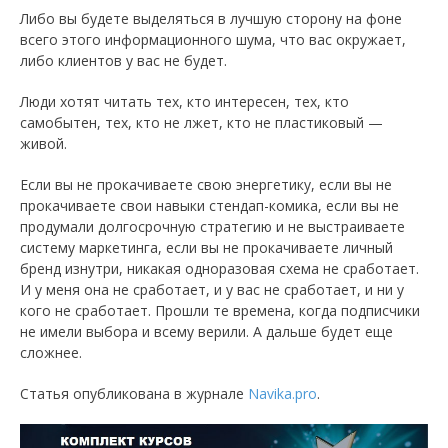
Либо вы будете выделяться в лучшую сторону на фоне
всего этого информационного шума, что вас окружает,
либо клиентов у вас не будет.
Люди хотят читать тех, кто интересен, тех, кто
самобытен, тех, кто не лжет, кто не пластиковый —
живой.
Если вы не прокачиваете свою энергетику, если вы не
прокачиваете свои навыки стендап-комика, если вы не
продумали долгосрочную стратегию и не выстраиваете
систему маркетинга, если вы не прокачиваете личный
бренд изнутри, никакая одноразовая схема не сработает.
И у меня она не сработает, и у вас не сработает, и ни у
кого не сработает. Прошли те времена, когда подписчики
не имели выбора и всему верили. А дальше будет еще
сложнее.
Статья опубликована в журнале
Navika.pro
.