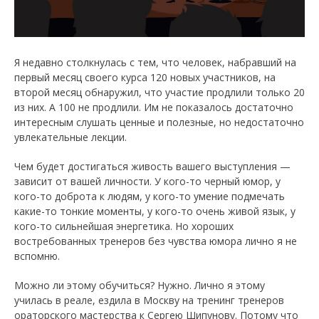
Я недавно столкнулась с тем, что человек, набравший на
первый месяц своего курса 120 новых участников, на
второй месяц обнаружил, что участие продлили только 20
из них. А 100 не продлили. Им не показалось достаточно
интересным слушать ценные и полезные, но недостаточно
увлекательные лекции.
Чем будет достигаться живость вашего выступления —
зависит от вашей личности. У кого-то черный юмор, у
кого-то доброта к людям, у кого-то умение подмечать
какие-то тонкие моменты, у кого-то очень живой язык, у
кого-то сильнейшая энергетика. Но хороших
востребованных тренеров без чувства юмора лично я не
вспомню.
Можно ли этому обучиться? Нужно. Лично я этому
училась в реале, ездила в Москву на тренинг тренеров
ораторского мастерства к Сергею Шипунову. Потому что