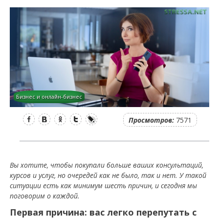
Бизнес и онлайн-бизнес
Facebook
Вконтакте
Одноклассники
Twitter
LiveJournal
Просмотров:
7571
Вы хотите, чтобы покупали больше ваших консультаций,
курсов и услуг, но очередей как не было, так и нет. У такой
ситуации есть как минимум шесть причин, и сегодня мы
поговорим о каждой.
Первая причина: вас легко перепутать с