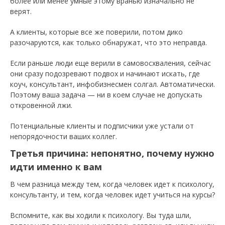
более или менее умные этому вранью изначально не
верят.
А клиенты, которые все же поверили, потом дико
разочаруются, как только обнаружат, что это неправда.
Если раньше люди еще верили в самовосхваления, сейчас
они сразу подозревают подвох и начинают искать, где
коуч, консультант, инфобизнесмен солгал. Автоматически.
Поэтому ваша задача — ни в коем случае не допускать
откровенной лжи.
Потенциальные клиенты и подписчики уже устали от
непорядочности ваших коллег.
Третья причина: непонятно, почему нужно
идти именно к вам
В чем разница между тем, когда человек идет к психологу,
консультанту, и тем, когда человек идет учиться на курсы?
Вспомните, как вы ходили к психологу. Вы туда шли,