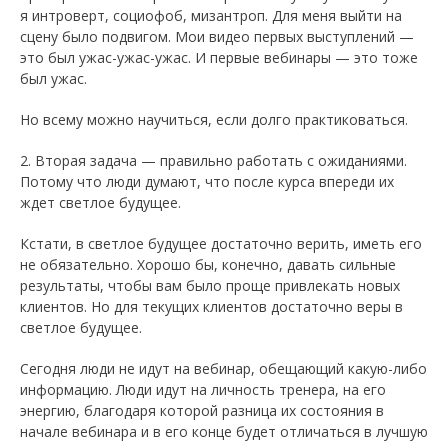
я интроверт, социофоб, мизантроп. Для меня выйти на
сцену было подвигом. Мои видео первых выступлений —
это был ужас-ужас-ужас. И первые вебинары — это тоже
был ужас.
Но всему можно научиться, если долго практиковаться.
2. Вторая задача — правильно работать с ожиданиями.
Потому что люди думают, что после курса впереди их
ждет светлое будущее.
Кстати, в светлое будущее достаточно верить, иметь его
не обязательно. Хорошо бы, конечно, давать сильные
результаты, чтобы вам было проще привлекать новых
клиентов. Но для текущих клиентов достаточно веры в
светлое будущее.
Сегодня люди не идут на вебинар, обещающий какую-либо
информацию. Люди идут на личность тренера, на его
энергию, благодаря которой разница их состояния в
начале вебинара и в его конце будет отличаться в лучшую