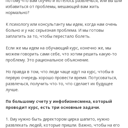
потому что вам скучно и хотелось развлечься, или вы шли
избавиться от проблемы, мешающей вам жить
нормально?
К психологу или консультанту мы идем, когда нам очень
больно и у нас серьезная проблема. И мы готовы
заплатить за то, чтобы перестало болеть.
Если же мы идем на обучающий курс, конечно же, мы
можем говорить сами себе, что хотим решить какую-то
проблему. Это рациональное объяснение.
Но правда в том, что люди чаще идут на курс, чтобы в
первую очередь хорошо провести время. Потусоваться,
развлечься, получить что-то, что сделает их будущее
лучше.
По большому счету у инфобизнесмена, который
проводит курс, есть три основные задачи.
1. Ему нужно быть директором цирка шапито, нужно
развлекать людей, которые пришли. Важно, чтобы на его