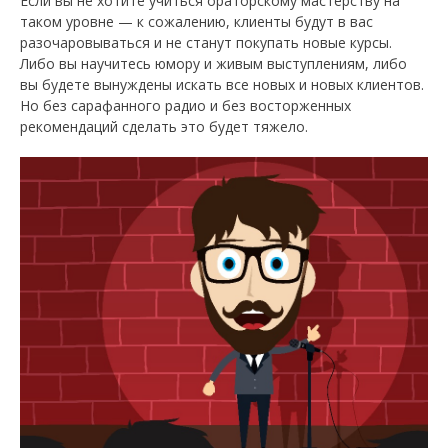
Если вы не хотите учиться ораторскому мастерству на
таком уровне — к сожалению, клиенты будут в вас
разочаровываться и не станут покупать новые курсы.
Либо вы научитесь юмору и живым выступлениям, либо
вы будете вынуждены искать все новых и новых клиентов.
Но без сарафанного радио и без восторженных
рекомендаций сделать это будет тяжело.