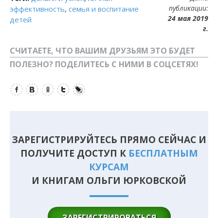
публикации:
эффективность
,
семья и воспитание
24 мая 2019
детей
г.
СЧИТАЕТЕ, ЧТО ВАШИМ ДРУЗЬЯМ ЭТО БУДЕТ
ПОЛЕЗНО? ПОДЕЛИТЕСЬ С НИМИ В СОЦСЕТЯХ!
Facebook
Вконтакте
Одноклассники
Twitter
LiveJournal
ЗАРЕГИСТРИРУЙТЕСЬ ПРЯМО СЕЙЧАС И
ПОЛУЧИТЕ ДОСТУП К
БЕСПЛАТНЫМ
КУРСАМ
И КНИГАМ ОЛЬГИ ЮРКОВСКОЙ
ЗАРЕГИСТРИРОВАТЬСЯ