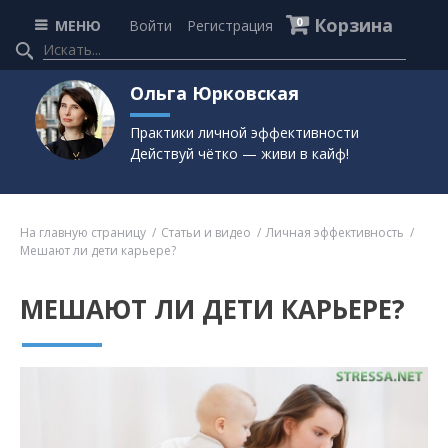
Корзина
0
МЕНЮ
Войти
Регистрация
Ольга Юрковская
Практики личной эффективности
Действуй чётко — живи в кайф!
На главную страницу
Статьи и видео
Личная эффективность
Мешают ли дети карьере?
МЕШАЮТ ЛИ ДЕТИ КАРЬЕРЕ?