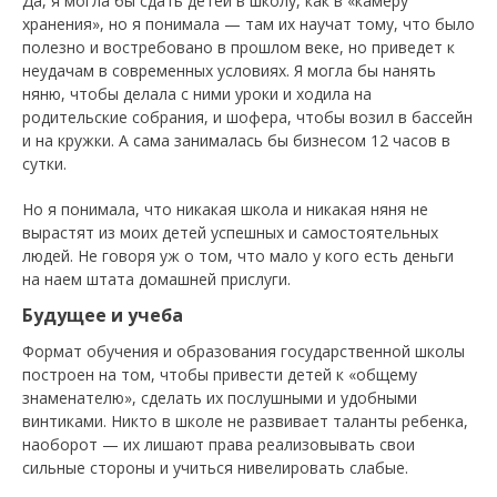
Да, я могла бы сдать детей в школу, как в «камеру
хранения», но я понимала — там их научат тому, что было
полезно и востребовано в прошлом веке, но приведет к
неудачам в современных условиях. Я могла бы нанять
няню, чтобы делала с ними уроки и ходила на
родительские собрания, и шофера, чтобы возил в бассейн
и на кружки. А сама занималась бы бизнесом 12 часов в
сутки.
Но я понимала, что никакая школа и никакая няня не
вырастят из моих детей успешных и самостоятельных
людей. Не говоря уж о том, что мало у кого есть деньги
на наем штата домашней прислуги.
Будущее и учеба
Формат обучения и образования государственной школы
построен на том, чтобы привести детей к «общему
знаменателю», сделать их послушными и удобными
винтиками. Никто в школе не развивает таланты ребенка,
наоборот — их лишают права реализовывать свои
сильные стороны и учиться нивелировать слабые.