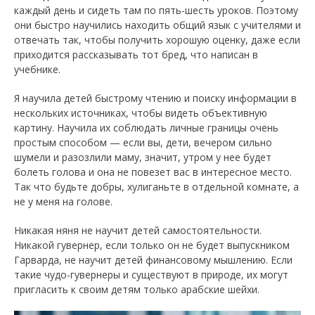
каждый день и сидеть там по пять-шесть уроков. Поэтому
они быстро научились находить общий язык с учителями и
отвечать так, чтобы получить хорошую оценку, даже если
приходится рассказывать тот бред, что написан в
учебнике.
Я научила детей быстрому чтению и поиску информации в
нескольких источниках, чтобы видеть объективную
картину. Научила их соблюдать личные границы очень
простым способом — если вы, дети, вечером сильно
шумели и разозлили маму, значит, утром у нее будет
болеть голова и она не повезет вас в интересное место.
Так что будьте добры, хулиганьте в отдельной комнате, а
не у меня на голове.
Никакая няня не научит детей самостоятельности.
Никакой гувернер, если только он не будет выпускником
Гарварда, не научит детей финансовому мышлению. Если
такие чудо-гувернеры и существуют в природе, их могут
пригласить к своим детям только арабские шейхи.