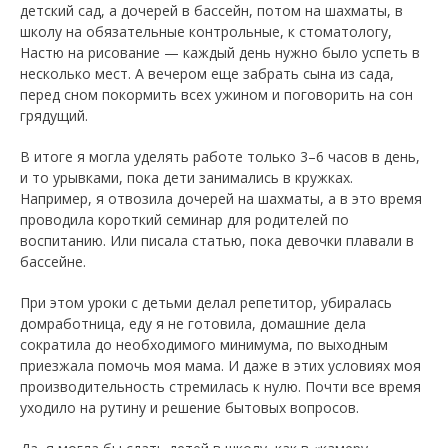
детский сад, а дочерей в бассейн, потом на шахматы, в
школу на обязательные контрольные, к стоматологу,
Настю на рисование — каждый день нужно было успеть в
несколько мест. А вечером еще забрать сына из сада,
перед сном покормить всех ужином и поговорить на сон
грядущий.
В итоге я могла уделять работе только 3–6 часов в день,
и то урывками, пока дети занимались в кружках.
Например, я отвозила дочерей на шахматы, а в это время
проводила короткий семинар для родителей по
воспитанию. Или писала статью, пока девочки плавали в
бассейне.
При этом уроки с детьми делал репетитор, убиралась
домработница, еду я не готовила, домашние дела
сократила до необходимого минимума, по выходным
приезжала помочь моя мама. И даже в этих условиях моя
производительность стремилась к нулю. Почти все время
уходило на рутину и решение бытовых вопросов.