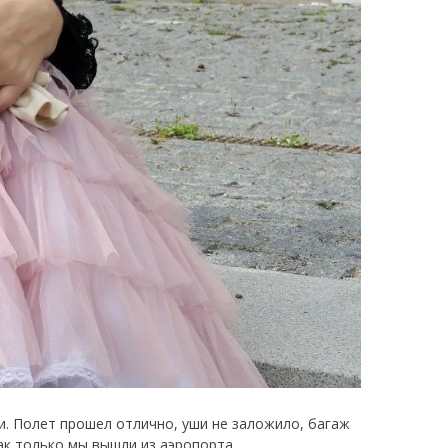
и. Полет прошел отлично, уши не заложило, багаж
ак только мы вышли из аэропорта.