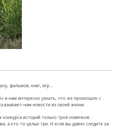
оу, фильмов, книг, игр…
е» и нам интересно узнать, что же произошло с
сказывают нам новости из своей жизни.
к конкурса историй только трое новичков.
а, а кто-то целых три. И если вы давно следите за