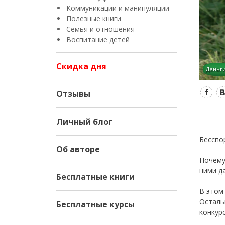
Коммуникации и манипуляции
Полезные книги
Семья и отношения
Воспитание детей
Скидка дня
Деньги
Facebook
Вконтакте
Отзывы
Личный блог
Бесспо
Об авторе
Почему
ними д
Бесплатные книги
В этом
Остальн
Бесплатные курсы
конкур