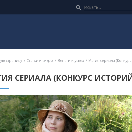
ную страницу
Статьи и видео
Деньги и успех
Магия сериала (Конкурс
ИЯ СЕРИАЛА (КОНКУРС ИСТОРИЙ