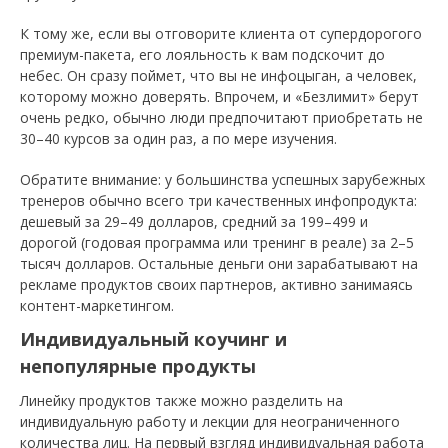
К тому же, если вы отговорите клиента от супердорогого
премиум-пакета, его лояльность к вам подскочит до
небес. Он сразу поймет, что вы не инфоцыган, а человек,
которому можно доверять. Впрочем, и «Безлимит» берут
очень редко, обычно люди предпочитают приобретать не
30–40 курсов за один раз, а по мере изучения.
Обратите внимание: у большинства успешных зарубежных
тренеров обычно всего три качественных инфопродукта:
дешевый за 29–49 долларов, средний за 199–499 и
дорогой (годовая программа или тренинг в реале) за 2–5
тысяч долларов. Остальные деньги они зарабатывают на
рекламе продуктов своих партнеров, активно занимаясь
контент-маркетингом.
Индивидуальный коучинг и
непопулярные продукты
Линейку продуктов также можно разделить на
индивидуальную работу и лекции для неограниченного
количества лиц. На первый взгляд индивидуальная работа