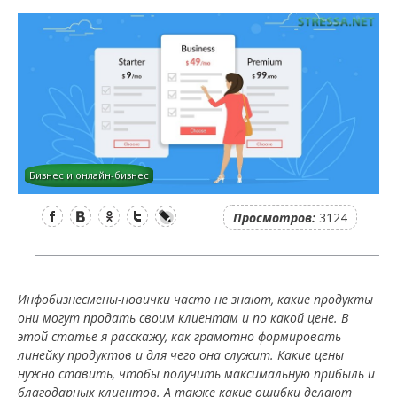
Бизнес и онлайн-бизнес
Facebook
Вконтакте
Одноклассники
Twitter
LiveJournal
Просмотров:
3124
Инфобизнесмены-новички часто не знают, какие продукты
они могут продать своим клиентам и по какой цене. В
этой статье я расскажу, как грамотно формировать
линейку продуктов и для чего она служит. Какие цены
нужно ставить, чтобы получить максимальную прибыль и
благодарных клиентов. А также какие ошибки делают