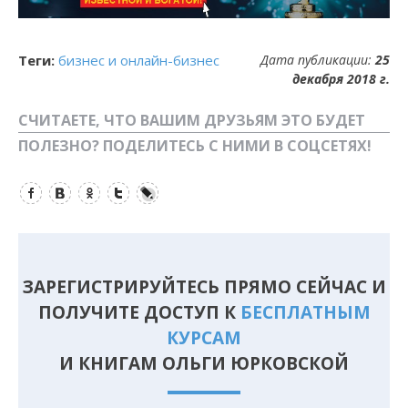
Теги:
бизнес и онлайн-бизнес
Дата публикации:
25
декабря 2018 г.
СЧИТАЕТЕ, ЧТО ВАШИМ ДРУЗЬЯМ ЭТО БУДЕТ
ПОЛЕЗНО? ПОДЕЛИТЕСЬ С НИМИ В СОЦСЕТЯХ!
Facebook
Вконтакте
Одноклассники
Twitter
LiveJournal
ЗАРЕГИСТРИРУЙТЕСЬ ПРЯМО СЕЙЧАС И
ПОЛУЧИТЕ ДОСТУП К
БЕСПЛАТНЫМ
КУРСАМ
И КНИГАМ ОЛЬГИ ЮРКОВСКОЙ