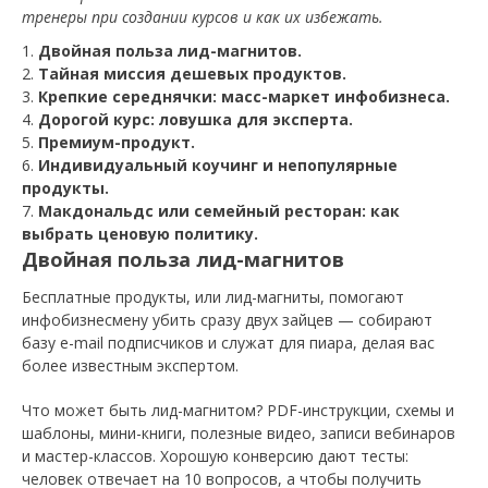
тренеры при создании курсов и как их избежать.
Двойная польза лид-магнитов.
Тайная миссия дешевых продуктов.
Крепкие середнячки: масс-маркет инфобизнеса.
Дорогой курс: ловушка для эксперта.
Премиум-продукт.
Индивидуальный коучинг и непопулярные
продукты.
Макдональдс или семейный ресторан: как
выбрать ценовую политику.
Двойная польза лид-магнитов
Бесплатные продукты, или лид-магниты, помогают
инфобизнесмену убить сразу двух зайцев — собирают
базу e-mail подписчиков и служат для пиара, делая вас
более известным экспертом.
Что может быть лид-магнитом? PDF-инструкции, схемы и
шаблоны, мини-книги, полезные видео, записи вебинаров
и мастер-классов. Хорошую конверсию дают тесты:
человек отвечает на 10 вопросов, а чтобы получить