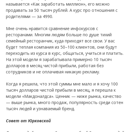
называется «Как заработать миллион», его можно
продавать за 50 тысяч рублей. А курс про отношения с
родителями — за 4990.
Мне очень нравится сравнение инфокурсов с
ресторанами. Многим людям больше по душе тихий
семейный ресторанчик, куда приходят все свои. У вас
будет теплая компания из 50–100 клиентов, они будут
переходить из курса в курс, общаться, учиться и платить.
На этой модели я зарабатывала примерно 10 тысяч
долларов в месяц чистой прибыли, работая без
сотрудников и не оплачивая никакую рекламу.
Когда я решила, что этой суммы мне мало и я хочу 100
тысяч долларов чистой прибыли в месяц, я перешла к
модели «Макдоналдса». Ценник — ниже рынка, качество
— выше рынка, много продаж, популярность среди сотен
тысяч людей и узнаваемый бренд.
Совет от Юрковской