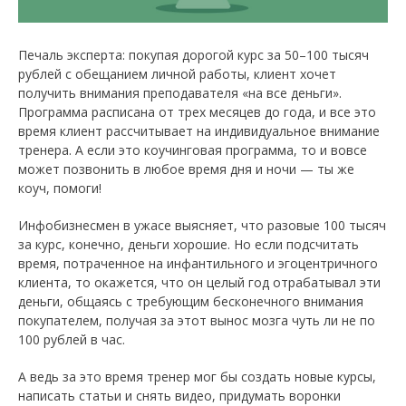
Печаль эксперта: покупая дорогой курс за 50–100 тысяч
рублей с обещанием личной работы, клиент хочет
получить внимания преподавателя «на все деньги».
Программа расписана от трех месяцев до года, и все это
время клиент рассчитывает на индивидуальное внимание
тренера. А если это коучинговая программа, то и вовсе
может позвонить в любое время дня и ночи — ты же
коуч, помоги!
Инфобизнесмен в ужасе выясняет, что разовые 100 тысяч
за курс, конечно, деньги хорошие. Но если подсчитать
время, потраченное на инфантильного и эгоцентричного
клиента, то окажется, что он целый год отрабатывал эти
деньги, общаясь с требующим бесконечного внимания
покупателем, получая за этот вынос мозга чуть ли не по
100 рублей в час.
А ведь за это время тренер мог бы создать новые курсы,
написать статьи и снять видео, придумать воронки