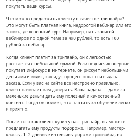
покупать ваши курсы.
Что можно предложить клиенту в качестве трипвайра?
Это могут быть платная книга, недорогой вебинар или его
запись, дешевенький курс. Например, пять записей
вебинаров по одной теме за 490 рублей, то есть 100
рублей за вебинар.
Когда клиент платит за трипвайр, он с легкостью
расстается с небольшой суммой. Если подписчик впервые
покупает инфокурс в Интернете, он рискует небольшими
деньгами и видит, как идут процесс оплаты и выдача
заказа. Если у вас на сайте все настроено правильно,
клиент начинает вам доверять. Ваша задача — даже за
маленькие деньги дать ему полезный и качественный
контент. Тогда он поймет, что платить за обучение легко
и приятно.
После того как клиент купил у вас трипвайр, вы можете
предлагать ему продукты подороже. Например, мастер-
классы, 1–2-дневные интенсивы дороже трипвайра, но