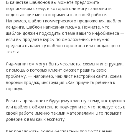
В качестве шаблонов вы можете предложить
подписчикам схему, в которой они могут заполнить
недостающие места и применить в своей работе.
Например, шаблон коммерческого предложения, шаблон
лендинга, шаблон написания письма. Помните, что
шаблон должен подходить к теме вашего инфобизнеса —
если вы продаете курсы по омоложению, не нужно
предлагать клиенту шаблон гороскопа или продающего
текста.
Лид-магнитом могут быть чек-листы, схемы и инструкции,
с помощью которых клиент сможет решить свою
проблему, — например, чек-лист настройки сайта, схема
воронки продаж, инструкция «Как приучить ребенка к
горшку».
Если вы предлагаете будущему клиенту схему, инструкцию
или шаблон, обязательно подчеркните, что пользуетесь в
своей работе именно такими материалами. Это повысит
доверие к вам как к эксперту.
Как предложить людям бесплатный продукт? Самую