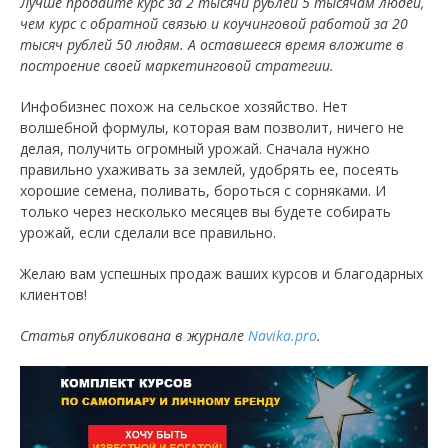
Лучше продайте курс за 2 тысячи рублей 5 тысячам людей,
чем курс с обратной связью и коучинговой работой за 20
тысяч рублей 50 людям. А оставшееся время вложите в
построение своей маркетинговой стратегии.
Инфобизнес похож на сельское хозяйство. Нет
волшебной формулы, которая вам позволит, ничего не
делая, получить огромный урожай. Сначала нужно
правильно ухаживать за землей, удобрять ее, посеять
хорошие семена, поливать, бороться с сорняками. И
только через несколько месяцев вы будете собирать
урожай, если сделали все правильно.
Желаю вам успешных продаж ваших курсов и благодарных
клиентов!
Статья опубликована в журнале
Navika.pro
.