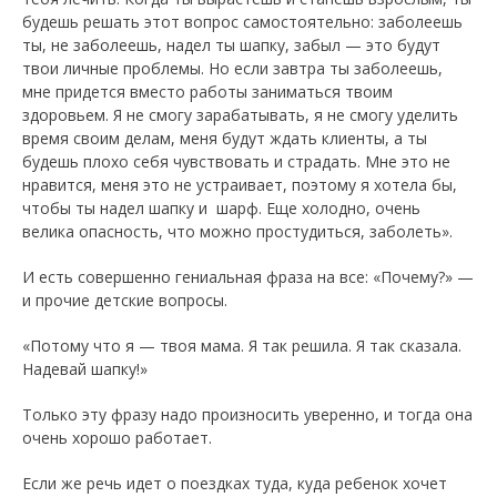
будешь решать этот вопрос самостоятельно: заболеешь
ты, не заболеешь, надел ты шапку, забыл — это будут
твои личные проблемы. Но если завтра ты заболеешь,
мне придется вместо работы заниматься твоим
здоровьем. Я не смогу зарабатывать, я не смогу уделить
время своим делам, меня будут ждать клиенты, а ты
будешь плохо себя чувствовать и страдать. Мне это не
нравится, меня это не устраивает, поэтому я хотела бы,
чтобы ты надел шапку и шарф. Еще холодно, очень
велика опасность, что можно простудиться, заболеть».
И есть совершенно гениальная фраза на все: «Почему?» —
и прочие детские вопросы.
«Потому что я — твоя мама. Я так решила. Я так сказала.
Надевай шапку!»
Только эту фразу надо произносить уверенно, и тогда она
очень хорошо работает.
Если же речь идет о поездках туда, куда ребенок хочет