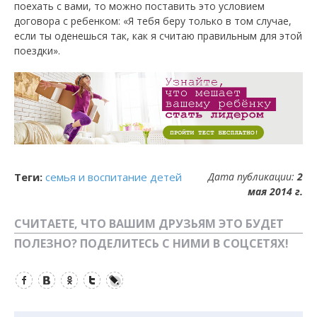
поехать с вами, то можно поставить это условием
договора с ребенком: «Я тебя беру только в том случае,
если ты оденешься так, как я считаю правильным для этой
поездки».
Теги:
семья и воспитание детей
Дата публикации:
2
мая 2014 г.
СЧИТАЕТЕ, ЧТО ВАШИМ ДРУЗЬЯМ ЭТО БУДЕТ
ПОЛЕЗНО? ПОДЕЛИТЕСЬ С НИМИ В СОЦСЕТЯХ!
Facebook
Вконтакте
Одноклассники
Twitter
LiveJournal