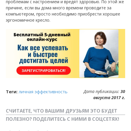
проблемам с настроением и вредят здоровью. По этой же
причине, если вы дома много времени проводите за
компьютером, просто необходимо приобрести хорошее
эргономичное кресло.
Теги:
личная эффективность
Дата публикации:
30
августа 2017 г.
СЧИТАЕТЕ, ЧТО ВАШИМ ДРУЗЬЯМ ЭТО БУДЕТ
ПОЛЕЗНО? ПОДЕЛИТЕСЬ С НИМИ В СОЦСЕТЯХ!
Facebook
Вконтакте
Одноклассники
Twitter
LiveJournal