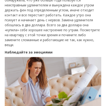
обнаружила, что уже больше года пользуется
неисправным удлинителем и вынуждена каждое утром
держать фен под определенным углом, иначе отходит
контакт и все перестает работать. Каждое утро она
психует и начинает день с нервов. Замена удлинителя
обошлась в два доллара. Всего за два доллара она
«купила» себе хорошее настроение по утрам. Посмотрите
на квартиру с этой точки зрения и почините либо
замените сломанные и работающие не так, как нужно,
вещи.
Наблюдайте за эмоциями