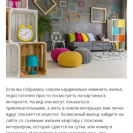
Если вы собрались совсем кардинально изменить жилье,
недостаточно просто посмотреть на картинки в
интернете. На вид они могут показаться
привлекательными, а жить в новом интерьере вам лично
вдруг покажется неуютно. Возможный выход: найдите на
сайте со съемным жильем квартиру с похожим
интерьером, которая сдается на сутки, или номер в
гостинице. И поживите в этих условиях день-два.