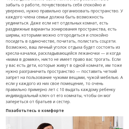
забыть о работе, почувствовать себя спокойно и
уверенно, нужно правильно организовать пространство. У
каждого члена семьи должна быть возможность
уединиться. Даже если нет отдельных комнат, есть
раздвижные варианты зонирования пространства, есть
ширмы, которыми можно отгородиться и спокойно
посидеть в одиночестве, почитать, полистать соцсети.
Возможно, ваш личный уголок отдыха будет состоять из
кресла-качалки, раскладывающейся лежаночки — и когда
«мама в домике», никто не имеет право вас трогать. Если
у вас есть дети, которые живут в одной комнате, им тоже
нужно разграничить пространство — поставить четкий
запрет на пользование чужими вещами, чужой мебелью. А
если у каждого из них свое помещение, то очень
правильно примерно лет с 10 выдать каждому ребенку
индивидуальный ключ от его комнаты, чтобы он мог
запереться от братьев и сестер.
Позаботьтесь о комфорте