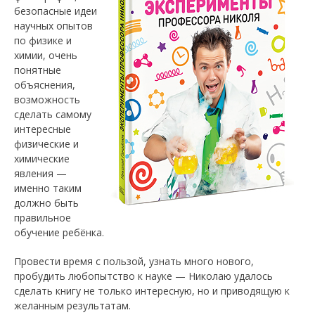
безопасные идеи
научных опытов
по физике и
химии, очень
понятные
объяснения,
возможность
сделать самому
интересные
физические и
химические
явления
—
именно таким
должно быть
правильное
обучение ребёнка.
Провести время с пользой, узнать много нового,
пробудить любопытство к науке
—
Николаю удалось
сделать книгу не только интересную, но и приводящую к
желанным результатам.