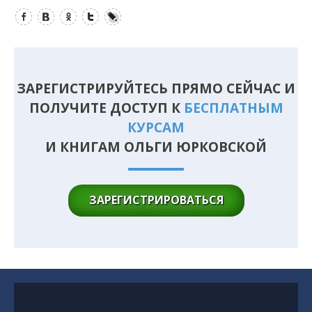
Facebook
Вконтакте
Одноклассники
Twitter
LiveJournal
ЗАРЕГИСТРИРУЙТЕСЬ ПРЯМО СЕЙЧАС И
ПОЛУЧИТЕ ДОСТУП К
БЕСПЛАТНЫМ
КУРСАМ
И КНИГАМ ОЛЬГИ ЮРКОВСКОЙ
ЗАРЕГИСТРИРОВАТЬСЯ