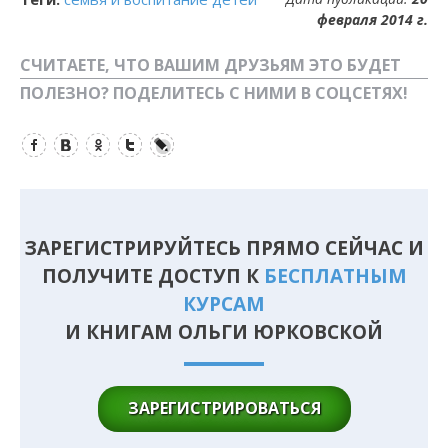
февраля 2014 г.
СЧИТАЕТЕ, ЧТО ВАШИМ ДРУЗЬЯМ ЭТО БУДЕТ
ПОЛЕЗНО? ПОДЕЛИТЕСЬ С НИМИ В СОЦСЕТЯХ!
Facebook
Вконтакте
Одноклассники
Twitter
LiveJournal
ЗАРЕГИСТРИРУЙТЕСЬ ПРЯМО СЕЙЧАС И
ПОЛУЧИТЕ ДОСТУП К
БЕСПЛАТНЫМ
КУРСАМ
И КНИГАМ ОЛЬГИ ЮРКОВСКОЙ
ЗАРЕГИСТРИРОВАТЬСЯ