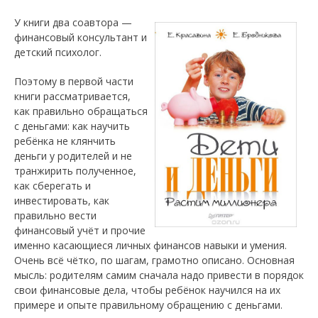
У книги два соавтора
—
финансовый консультант и
детский психолог.
Поэтому в первой части
книги рассматривается,
как правильно обращаться
с деньгами: как научить
ребёнка не клянчить
деньги у родителей и не
транжирить полученное,
как сберегать и
инвестировать, как
правильно вести
финансовый учёт и прочие
именно касающиеся личных финансов навыки и умения.
Очень всё чётко, по шагам, грамотно описано. Основная
мысль: родителям самим сначала надо привести в порядок
свои финансовые дела, чтобы ребёнок научился на их
примере и опыте правильному обращению с деньгами.