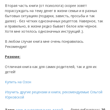
Вторая часть книги (от психолога) скорее зовёт
порассуждать на тему денег в жизни семьи и в разных
бытовых ситуациях (подарки, зависть, просьбы и так
далее) - без чётких однозначных рецептов. Наверное, так
и правильно, в жизни редко бывает белое или чёрное.
Хотя мне хотелось однозначных инструкций ;).
В любом случае книга мне очень понравилась.
Рекомендую!
Резюме:
Отличная книга как для самих родителей, так и для их
детей!
Купить на Озон
Изучить другие рецензии и книги, рекомендуемые Ольгой
Юрковской
Теги:
семья и воспитание детей
Дата публикации:
20