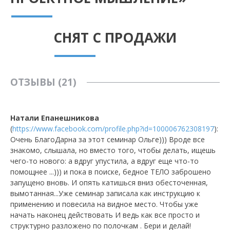
СНЯТ С ПРОДАЖИ
ОТЗЫВЫ (21)
Натали Епанешникова
(
https://www.facebook.com/profile.php?id=100006762308197
):
Очень БлагоДарна за этот семинар Ольге))) Вроде все
знакомо, слышала, но вместо того, чтобы делать, ищешь
чего-то нового: а вдруг упустила, а вдруг еще что-то
помощнее ...))) и пока в поиске, бедное ТЕЛО заброшено
запущено вновь. И опять катишься вниз обесточенная,
вымотанная...Уже семинар записала как инструкцию к
применению и повесила на видное место. Чтобы уже
начать наконец действовать И ведь как все просто и
структурно разложено по полочкам . Бери и делай!