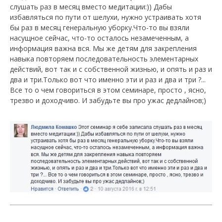
слушать раз в месяц вместо медитации:)) Дабы
избавляться по пути от шелухи, нужно устраивать хотя
бы раз в месяц генеральную уборку.Что-то вы взяли
насущное сейчас, что-то осталось незамеченным, а
информация важна вся. Мы же детям для закрепления
навыка повторяем последовательность элементарных
действий, вот так и с собственной жизнью, и опять и раз и
два и три.Только вот что именно эти и раз и два и три ?...
Все то о чем говориться в этом семинаре, просто , ясно,
трезво и доходчиво. И забудьте вы про ужас дедлайнов;)