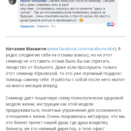
Наталия Маквити
(
www.facebook.com/natalia.mcvitie
): Я
редко сподвигаю себя на отзывы (каюсь), но на этот
семинар не отставить отзыв было бы как спрятать
лекарство от больного. Даже если прослушать только
этот семинар Юрковской, то это уже огромный подарок/
помощь самому себе. И работы с собой после него хватит
на много месяцев вперёд.
Семинар даёт пошаговую схему психологически здоровой
модели жизни, инструкции как этой модели
придерживаться, понятные упражнения для осознанного
отношения к жизни. Очень понравилась метафора, что мы
это бизнес проект нашей души, где душа владелец
бизнеса, ум это наёмный директор, а тело офис/