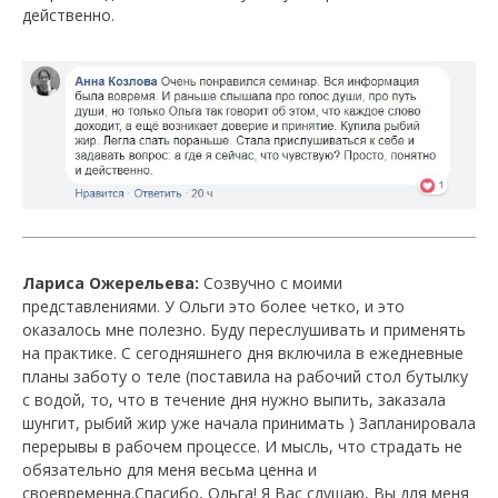
действенно.
Лариса Ожерельева:
Созвучно с моими
представлениями. У Ольги это более четко, и это
оказалось мне полезно. Буду переслушивать и применять
на практике. С сегодняшнего дня включила в ежедневные
планы заботу о теле (поставила на рабочий стол бутылку
с водой, то, что в течение дня нужно выпить, заказала
шунгит, рыбий жир уже начала принимать ) Запланировала
перерывы в рабочем процессе. И мысль, что страдать не
обязательно для меня весьма ценна и
своевременна.Спасибо, Ольга! Я Вас слушаю, Вы для меня