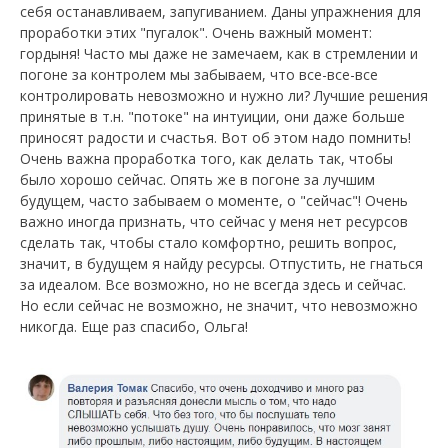
себя останавливаем, запугиванием. Даны упражнения для
проработки этих "пугалок". Очень важный момент:
гордыня! Часто мы даже не замечаем, как в стремлении и
погоне за контролем мы забываем, что все-все-все
контролировать невозможно и нужно ли? Лучшие решения
принятые в т.н. "потоке" на интуиции, они даже больше
приносят радости и счастья. Вот об этом надо помнить!
Очень важна проработка того, как делать так, чтобы
было хорошо сейчас. Опять же в погоне за лучшим
будущем, часто забываем о моменте, о "сейчас"! Очень
важно иногда признать, что сейчас у меня нет ресурсов
сделать так, чтобы стало комфортно, решить вопрос,
значит, в будущем я найду ресурсы. Отпустить, не гнаться
за идеалом. Все возможно, но не всегда здесь и сейчас.
Но если сейчас не возможно, не значит, что невозможно
никогда. Еще раз спасибо, Ольга!