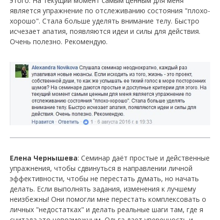
этого. На текущий момент самым ценным для меня
является упражнение по отслеживанию состояния "плохо-
хорошо". Стала больше уделять внимание телу. Быстро
исчезает апатия, появляются идеи и силы для действия.
Очень полезно. Рекомендую.
Елена Чернышева
: Семинар даёт простые и действенные
упражнения, чтобы сдвинуться в направлении личной
эффективности, чтобы не перестать думать, но начать
делать. Если выполнять задания, изменения к лучшему
неизбежны! Они помогли мне перестать комплексовать о
личных "недостатках" и делать реальные шаги там, где я
считала это невозможным, Ольга дает уверенность и