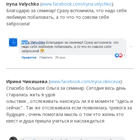
Iryna Velychko
(
www.facebook.com/iryna.velychko
):
Благодарю за семинар! Сразу вспомнила, что надо себя
любимую побаловать, а то что-то совсем себя
забросила!
Ирина Чикишева
(
www.facebook.com/iryna.cikisceva
):
Спасибо большое Ольга за семинар. Сегодня весь день
старалась жить в удов
ольствие , отслеживать нахожусь ли я в моменте "здесь и
сейчас" . Так же отслеживала если появлялась тревога за
будущее , очень помогала мысль о том что жизнь это
квест и душа пришла учиться и наслаждаться