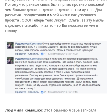
Потому что раньше связь была прямо противоположной -
чем больше делаешь-делаешь-делаешь тем лучше . Для
развития , процветания и моей жизни как успешного
проекта . ООО! Теперь тело ликует ! Ольга , за эту мысль
отдельное спасибо , и за то что Вы вложили ее мне в
голову !
Людмила Комашко
: Этот семинар я себе записала