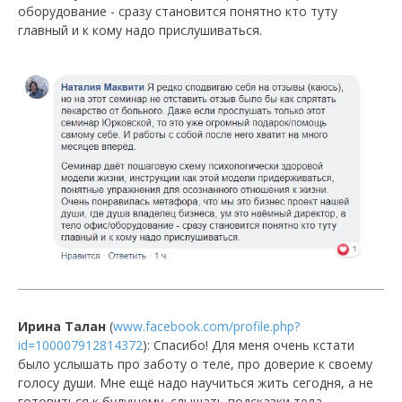
оборудование - сразу становится понятно кто туту
главный и к кому надо прислушиваться.
Ирина Талан
(
www.facebook.com/profile.php?
id=100007912814372
): Спасибо! Для меня очень кстати
было услышать про заботу о теле, про доверие к своему
голосу души. Мне ещё надо научиться жить сегодня, а не
готовиться к будущему, слышать подсказки тела.