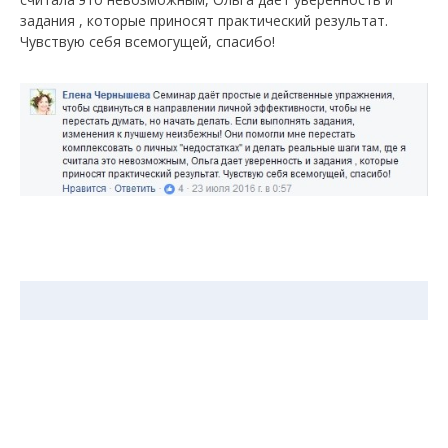
задания , которые приносят практический результат.
Чувствую себя всемогущей, спасибо!
ЗАРЕГИСТРИРУЙТЕСЬ ПРЯМО СЕЙЧАС И
ПОЛУЧИТЕ ДОСТУП К
БЕСПЛАТНЫМ
КУРСАМ
И КНИГАМ ОЛЬГИ ЮРКОВСКОЙ