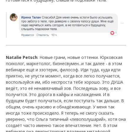
Natalie Petsch
: Новые грани, новые оттенки. Юрковская
психолог, маркетолог, бизнесвумен...и так далее - в этом
вебинаре ещё и эзотерик, философ. Иди туда, куда идти
приятно, не упусти момент, когда все легко получается,
воспользуйся им, ибо неспроста тебе хорошо. Это ДУША
ведёт, это её ненавязчивый зов. Последуешь зову, и все
получится. Это дорога в кайфы и наслаждения. И в
будущем будет получаться, если поступать так дальше. В
общем, очень красиво и обнадёживающе. У меня так
иногда тоже происходило. Я теперь не смогу сказать
уверенно, что Ольга типичный «левополушарий», хотя она
создаёт часто именно такое впечатление. Нет. В этом
вебинаре она демонстрирует владение метафорой.