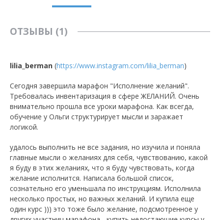
ОТЗЫВЫ (1)
lilia_berman
(
https://www.instagram.com/lilia_berman
)
Сегодня завершила марафон "Исполнение желаний".
Требовалась инвентаризация в сфере ЖЕЛАНИЙ. Очень
внимательно прошла все уроки марафона. Как всегда,
обучение у Ольги структурирует мысли и заражает
логикой.
удалось выполнить не все задания, но изучила и поняла
главные мысли о желаниях для себя, чувствованию, какой
я буду в этих желаниях, что я буду чувствовать, когда
желание исполнится. Написала большой список,
сознательно его уменьшала по инструкциям. Исполнила
несколько простых, но важных желаний. И купила еще
один курс ))) это тоже было желание, подсмотренное у
других участниц марафона - купить недостающие курсы у