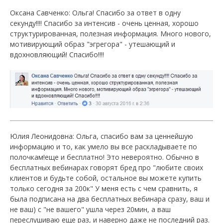
Оксана Савченко: Ольга! Спасибо за ответ в одну
секунду!!!! Спасибо за интенсив - очень ценная, хорошо
структурированная, полезная информация. Много нового,
мотивирующий образ "эгрегора" - утешающий и
вдохновляющий! Спасибо!!!!
Юлия Леонидовна: Ольга, спасибо вам за ценнейшую
информацию и то, как умело вы все раскладываете по
полочкам!еще и бесплатно! Это невероятно. Обычно в
бесплатных вебинарах говорят бред про "любите своих
клиентов и будьте собой, остальное вы можете купить
только сегодня за 200к" У меня есть с чем сравнить, я
была подписана на два бесплатных вебинара сразу, ваш и
не ваш) с "не вашего" ушла через 20мин, а ваш
переслушиваю еще раз, и наверно даже не последний раз.