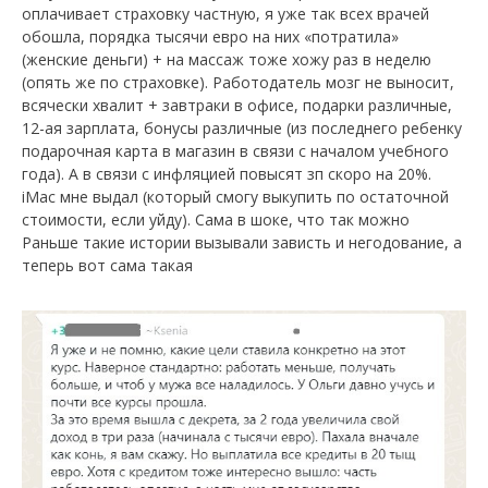
оплачивает страховку частную, я уже так всех врачей
обошла, порядка тысячи евро на них «потратила»
(женские деньги) + на массаж тоже хожу раз в неделю
(опять же по страховке). Работодатель мозг не выносит,
всячески хвалит + завтраки в офисе, подарки различные,
12-ая зарплата, бонусы различные (из последнего ребенку
подарочная карта в магазин в связи с началом учебного
года). А в связи с инфляцией повысят зп скоро на 20%.
iMac мне выдал (который смогу выкупить по остаточной
стоимости, если уйду). Сама в шоке, что так можно
Раньше такие истории вызывали зависть и негодование, а
теперь вот сама такая