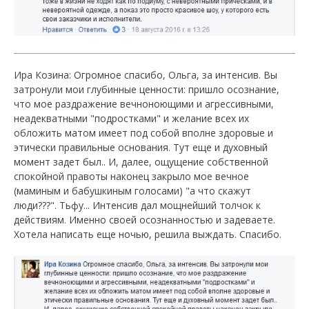
Ира Козина: Огромное спасибо, Ольга, за интенсив. Вы
затронули мои глубинные ценности: пришло осознание,
что мое раздражение вечноноющими и агрессивными,
неадекватными "подростками" и желание всех их
обложить матом имеет под собой вполне здоровые и
этически правильные основания. Тут еще и духовный
момент задет был.. И, далее, ощущение собственной
спокойной правоты наконец закрыло мое вечное
(маминым и бабушкиным голосами) "а что скажут
люди???". Тьфу... Интенсив дал мощнейший толчок к
действиям. Именно своей осознанностью и задеваете.
Хотела написать еще ночью, решила выждать. Спасибо.