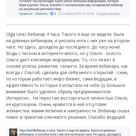
Olga Una:l Вебинар 4 часа. Такого я еще не видела. Была
на длинных вебинарах, и уносила ноги с них уже на втором
часе. Но здесь, досидела до последнего. До часу ночи!
Воды с песком в интернете много, но у Ольги - золото.
Ольга дает ключевую информацию. То, что лежит в
основе успеха, развития, таланта. За время вебинара, как
всегда с Ольгой, сделала для себя много открытий - схем,
по которым работает инфо-бизнес, сама ведущая, и
эффективность которых я испытала на себе-))) Большое
внимание было уделено образу предпринимателя.
Интересно... Не перестаю восторгаться личностью Ольги,
ее кругозором. Очень нравится в ней отсутсвие
жеманства, мании величия и наигранности. Вебинар снова
помог в принятии ключевого решения. Спасибо ведущей.