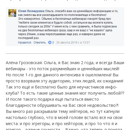
Алёна Грозовская: Ольга, я Вас знаю 2 года, и всегда Ваши
вебинары - это поток разумнейших и ценнейших мыслей!
Но после 1-го дня данного интенсива я ошеломлена! Вы
просто взорвали эту аудиторию, этих людей, их ожидания!
Так это ещё и бесплатно было для неучастников инфо-
клуба? То есть такие ценные знания мог получить любой??
И после такого подарка ещё пытаться вместо
благодарности обрушивать на Вас своё недовольство?!
Вы много раз раскрывали тему хейтеров, но тут капнули
настолько глубоко, что в моей голове встало всё на свои
места: и про эгрегоры, и про хейторов, и про то что я и
эгрегор – разные сущности…. Важно, что теперь я поняла,