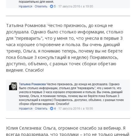
Татьяна Романова: Честно признаюсь, до конца не
дослушала. Однако было столько информации, столько
для "переварить", что у меня то, что унесла в первые 3
часа хорошее откровение и польза. Вы очень дающий
тренер, Ольга, я понимаю теперь, почему вы не берёте
пока больше 3 консультаций в неделю) Понравилось,
доступно, объёмно, с разных точек сборки обретаю
видение. Спасибо!
Юлия Селезнева: Ольга, огромное спасибо за вебинар. Я
всегда подозревала, что троллики – это не только ценный