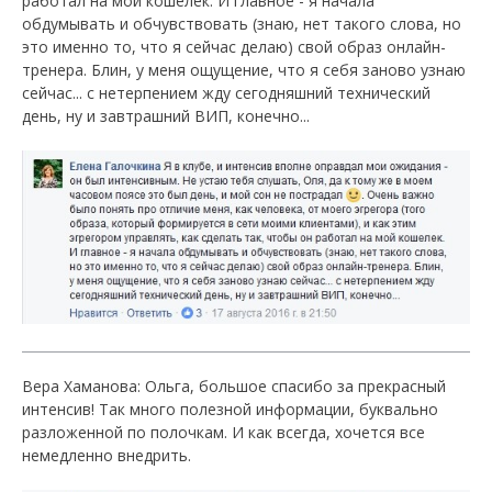
работал на мой кошелек. И главное - я начала
обдумывать и обчувствовать (знаю, нет такого слова, но
это именно то, что я сейчас делаю) свой образ онлайн-
тренера. Блин, у меня ощущение, что я себя заново узнаю
сейчас... с нетерпением жду сегодняшний технический
день, ну и завтрашний ВИП, конечно...
Вера Хаманова: Ольга, большое спасибо за прекрасный
интенсив! Так много полезной информации, буквально
разложенной по полочкам. И как всегда, хочется все
немедленно внедрить.