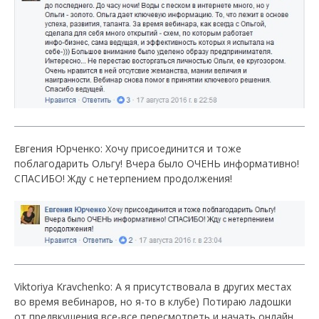
Евгения Юрченко: Хочу присоединится и тоже
поблагодарить Ольгу! Вчера было ОЧЕНЬ информативно!
СПАСИБО! Жду с нетерпением продолжения!
Viktoriya Kravchenko: А я присутствовала в других местах
во время вебинаров, но я-то в клубе) Потираю ладошки
от предвкушения все-все пересмотреть и начать онлайн ,