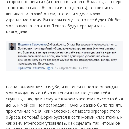
вторых про негатив (я очень сильно его боялась, а теперь
точно знаю как себя вести и что делать), в -третьих я
лишилась иллюзий о том, что если я делегирую
управление своим бизнесом кому-то, то все будет ОК без
моего вмешательства. Теперь буду переваривать.
Благодарю.
Елена Галочкина: Я в клубе, и интенсив вполне оправдал
мои ожидания - он был интенсивным. Не устаю тебя
слушать, Оля, да к тому же в моем часовом поясе это был
день, и мой сон не пострадал :). Очень важно было понять
про отличие меня, как человека, от моего эгрегора (того
образа, который формируется в сети моими клиентами), и
как этим эгрегором управлять, как сделать так, чтобы он