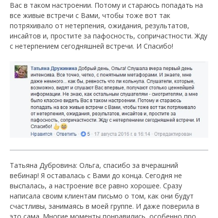
Вас в таком настроении. Потому и стараюсь попадать на
все живые встречи с Вами, чтобы тоже вот так
потряхивало от нетерпения, ожидания, результатов,
инсайтов и, простите за пафосность, сопричастности. Жду
с нетерпением сегодняшней встречи. И Спасибо!
Татьяна Дубровина: Ольга, спасибо за вчерашний
вебинар! Я оставалась с Вами до конца. Сегодня не
выспалась, а настроение все равно хорошее. Сразу
написала своим клиентам письмо о том, как они будут
счастливы, занимаясь в моей группе. И даже поверила в
это сама. Многие моменты понравились, особенно про