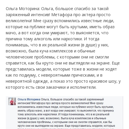
Ольга Моторина: Ольга, большое спасибо за такой
заряженный интенсив! Метафора про актера просто
великолепна! Мне сразу вспомнились известные люди,
которые на публике могут быть крутыми, иметь образ
мачо, а вот когда они умирают, то выясняется, что
причина тому алкоголь или наркотики. И тогда
понимаешь, что в их реальной жизни (в душе) у них,
возможно, была куча комплексов и обычные
человеческие проблемы, с которыми они не смогли
справится, как бы круто они не выглядели на экране. Еще
представилась модели, которые тоже в жизни не ходят
как по подиуму, с невероятными прическами, и в
невероятной одежде, а показ это просто красивое шоу, у
которого есть свои заказчики и исполнители.