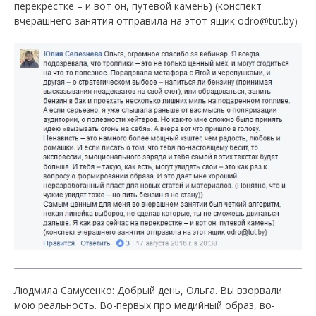
перекрестке – и вот он, путевой камень) (конспект
вчерашнего занятия отправила на этот ящик odro@tut.by)
Людмила Самусенко: Добрый день, Ольга. Вы взорвали
мою реальность. Во-первых про медийный образ, во-