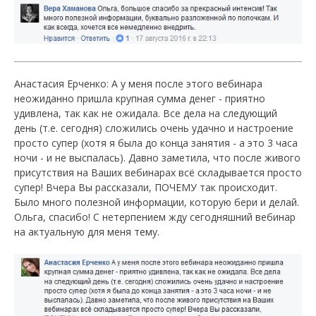
Анастасия Ерченко: А у меня после этого вебинара
неожиданно пришла крупная сумма денег - приятно
удивлена, так как не ожидала. Все дела на следующий
день (т.е. сегодня) сложились очень удачно и настроение
просто супер (хотя я была до конца занятия - а это 3 часа
ночи - и не выспалась). Давно заметила, что после живого
присутствия на Ваших вебинарах всё складывается просто
супер! Вчера Вы рассказали, ПОЧЕМУ так происходит.
Было много полезной информации, которую бери и делай.
Ольга, спасибо! С нетерпением жду сегодняшний вебинар
на актуальную для меня тему.