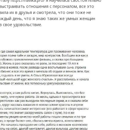
алу https://navika.pro/ я научилась саостоятельно
 выстраивать отношения с персоналом, все это
ила их в друзья и смотрела, что они тоже не
каждый день, что я знаю таких же умных женщин
в свое удовольствие.