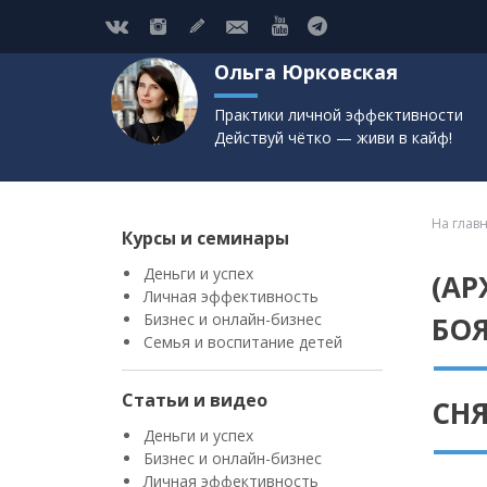
Ольга Юрковская
Практики личной эффективности
Действуй чётко — живи в кайф!
На глав
Курсы и семинары
Деньги и успех
(АР
Личная эффективность
Бизнес и онлайн-бизнес
БОЯ
Семья и воспитание детей
Статьи и видео
СН
Деньги и успех
Бизнес и онлайн-бизнес
Личная эффективность