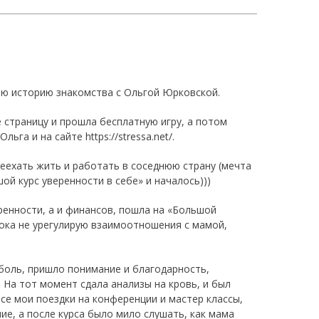
ою историю знакомства с Ольгой Юрковской.
ее страницу и прошла бесплатную игру, а потом
га и на сайте https://stressa.net/.
еехать жить и работать в соседнюю страну (мечта
ой курс уверенности в себе» и началось)))
ренности, а и финансов, пошла на «Большой
пока не урегулирую взаимоотношения с мамой,
боль, пришло понимание и благодарность,
 На тот момент сдала анализы на кровь, и был
се мои поездки на конференции и мастер классы,
ие, а после курса было мило слушать, как мама