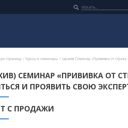
ную страницу
Курсы и семинары
(архив) Семинар «Прививка от страха 
ХИВ) СЕМИНАР «ПРИВИВКА ОТ СТ
ТЬСЯ И ПРОЯВИТЬ СВОЮ ЭКСПЕ
ЯТ С ПРОДАЖИ