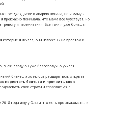
ей.
ых поездках, даже в аварию попала, но и маму я
 я прекрасно понимала, что мама все чувствует, но
а тревогу и переживания. Все таки я уже большая
я которые я искала, они изложены на простом и
о, в 2017 году он уже благополучно учился.
енький бизнес, а хотелось расширяться, открыть
как перестать бояться и проявить свою
реодолевать свои страхи и справляться с
 2018 года ищу у Ольги что есть про знакомства и