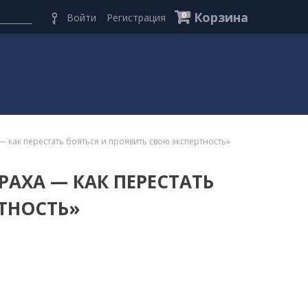
Корзина
0
Войти
Регистрация
— как перестать бояться и проявить свою экспертность»
РАХА — КАК ПЕРЕСТАТЬ
РТНОСТЬ»