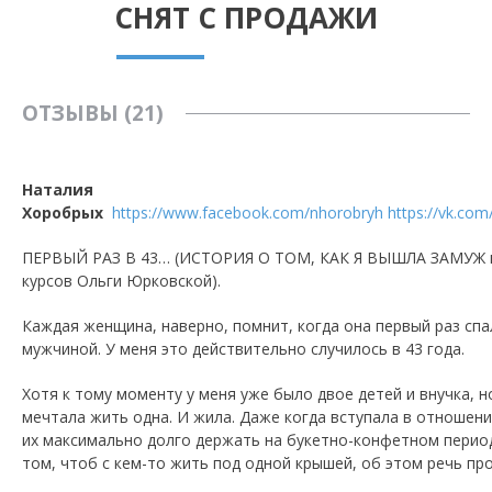
СНЯТ С ПРОДАЖИ
ОТЗЫВЫ (21)
Наталия
Хоробрых
https://www.facebook.com/nhorobryh
https://vk.com
ПЕРВЫЙ РАЗ В 43… (ИСТОРИЯ О ТОМ, КАК Я ВЫШЛА ЗАМУЖ 
курсов Ольги Юрковской).
Каждая женщина, наверно, помнит, когда она первый раз спа
мужчиной. У меня это действительно случилось в 43 года.
Хотя к тому моменту у меня уже было двое детей и внучка, н
мечтала жить одна. И жила. Даже когда вступала в отношени
их максимально долго держать на букетно-конфетном период
том, чтоб с кем-то жить под одной крышей, об этом речь про