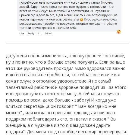
да, у меня очень изменилось , как внутреннее состояние,
ну и понятно, что я больше стала получать. Если раньше
этот же руководитель проходил мимо здоровался важно
и до его высоты не пробиться, то сейчас все иначе и я
сама получаю огромное удовольствие. Я не самый
талантливый работник и здоровье подводит из - за этого
иногда выступить толком не могу. А сейчас я получаю
помощь во всем, даже больше - заботу! И когда уже
злиться секретарь ,а он говорит " Вам всегда ко мне
можно" , или когда по привычке однажды я пришла с
подарком поблагодарить его, он встал и сказал " Вы
женщина, а я мужчина и это я Вам должен дарить
подарки"! Для меня тогда вообще весь мир перевернулся.