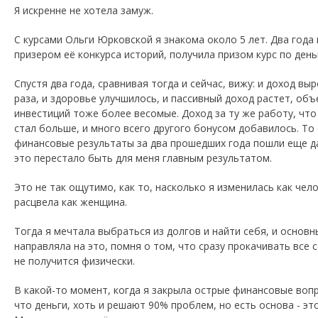
Я искренне не хотела замуж.
С курсами Ольги Юрковской я знакома около 5 лет. Два года 
призером её конкурса историй, получила призом курс по день
Спустя два года, сравнивая тогда и сейчас, вижу: и доход вы
раза, и здоровье улучшилось, и пассивный доход растет, об
инвестиций тоже более весомые. Доход за ту же работу, что 
стал больше, и много всего другого бонусом добавилось. То
финансовые результаты за два прошедших года пошли еще д
это перестало быть для меня главным результатом.
Это не так ощутимо, как то, насколько я изменилась как чело
расцвела как женщина.
Тогда я мечтала выбраться из долгов и найти себя, и основн
направляла на это, помня о том, что сразу прокачивать все
не получится физически.
В какой-то момент, когда я закрыла острые финансовые воп
что деньги, хоть и решают 90% проблем, но есть основа - это