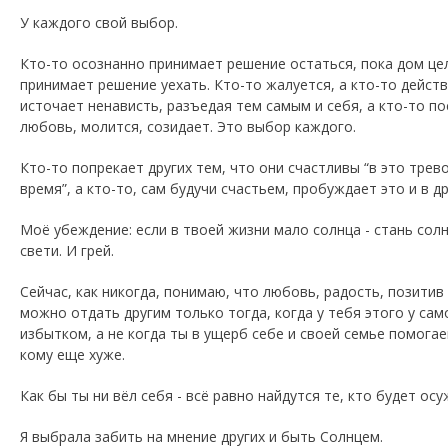
У каждого свой выбор.
Кто-то осознанно принимает решение остаться, пока дом цел
принимает решение уехать. Кто-то жалуется, а кто-то действ
источает ненависть, разъедая тем самым и себя, а кто-то п
любовь, молится, созидает. Это выбор каждого.
Кто-то попрекает других тем, что они счастливы “в это тре
время”, а кто-то, сам будучи счастьем, пробуждает это и в др
Моё убеждение: если в твоей жизни мало солнца - стань сол
свети. И грей.
Сейчас, как никогда, понимаю, что любовь, радость, позитив 
можно отдать другим только тогда, когда у тебя этого у сам
избытком, а не когда ты в ущерб себе и своей семье помога
кому еще хуже.
Как бы ты ни вёл себя - всё равно найдутся те, кто будет осу
Я выбрала забить на мнение других и быть Солнцем.