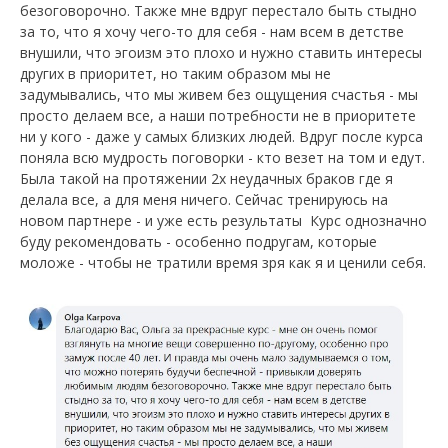
безоговорочно. Также мне вдруг перестало быть стыдно
за то, что я хочу чего-то для себя - нам всем в детстве
внушили, что эгоизм это плохо и нужно ставить интересы
других в приоритет, но таким образом мы не
задумывались, что мы живем без ощущения счастья - мы
просто делаем все, а наши потребности не в приоритете
ни у кого - даже у самых близких людей. Вдруг после курса
поняла всю мудрость поговорки - кто везет на том и едут.
Была такой на протяжении 2х неудачных браков где я
делала все, а для меня ничего. Сейчас тренируюсь на
новом партнере - и уже есть результаты Курс однозначно
буду рекомендовать - особенно подругам, которые
моложе - чтобы не тратили время зря как я и ценили себя.