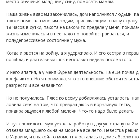
место обучения младшему сыну, помогать мамам.
Наша жизнь вдвоем закончилась, дом наполнился людьми. Ка
также помогала многим людям, приезжающим в нашу страну.
18 часов в сутки, пахота на каком-то пределе у меня, поним
жизнь изменилась и в нее надо по новой встраиваться, и
полудепрессивное состояние у мужа.
Когда и рвется на войну, а я удерживаю. И его сестра в перв
погибла, и длительный шок несколько недель после этого.
У него апатия, а у меня бурная деятельность. Та еще почва д
конфликтов. Но я понимала, что это внешние обстоятельства
разгрести и всё наладится.
Но не получалось. Плюс ко всему добавлялась усталость, на
ловила себя на том, что превращаюсь в ворчливую тетку,
придирающуюся к любой мелочи. Что-то надо было делать.
И тут сложилось: муж уехал на работу в другую страну на 2 м
отвезла младшего сына на море на всё лето. Невестка решил
в Украину, и в какой-то момент я осталась в доме абсолютно