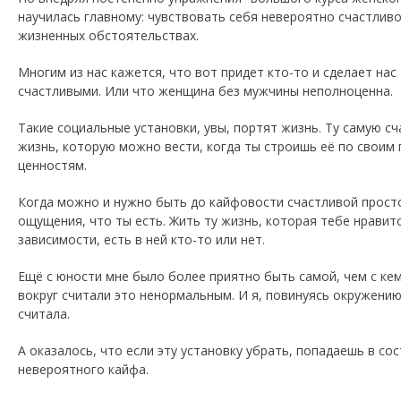
научилась главному: чувствовать себя невероятно счастлив
жизненных обстоятельствах.
Многим из нас кажется, что вот придет кто-то и сделает нас
счастливыми. Или что женщина без мужчины неполноценна.
Такие социальные установки, увы, портят жизнь. Ту самую с
жизнь, которую можно вести, когда ты строишь её по своим 
ценностям.
Когда можно и нужно быть до кайфовости счастливой прост
ощущения, что ты есть. Жить ту жизнь, которая тебе нравитс
зависимости, есть в ней кто-то или нет.
Ещё с юности мне было более приятно быть самой, чем с кем
вокруг считали это ненормальным. И я, повинуясь окружению
считала.
А оказалось, что если эту установку убрать, попадаешь в со
невероятного кайфа.