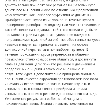
опыта в этой сфере практически нет, а курсы Ольги
действительно приносят мне результаты (базовый курс
денежного мышления и курс по отношению с родителями
хочу отметить как наиболее эффективные для меня).
Приобрела часть курса из 28 уроков. В течение курса я
планировала разобраться подходит ли мне этот человек и
как себя вести на свидании, чтобы пригласили ещё. Были
поставлены цели на курс: стать увереннее наедине с
понравившимся мужчиной за счёт приобретенных на курсе
навыков и научиться принимать решения на основе
долгосрочной перспективы при выборе партнера. В
течение прохождения курса уверенность в общении
повысилась, стало комфортнее общаться, и достигнута
главная для меня цель: принято решение о дальнейшем
продолжении общения и зачем оно мне нужно. В
результате курса я дополнительно приобрела знания о
повышении качества окружения противоположного пола
и начала их использовать в жизни. Начала изучать и
использовать в жизни этикет. Приобрела и начала
использовать знания о рекомендованном внешнем виде.
Уже замечаю результаты работы: всё чаще мне
придерживают дверь. Знания и навыки, полученные на