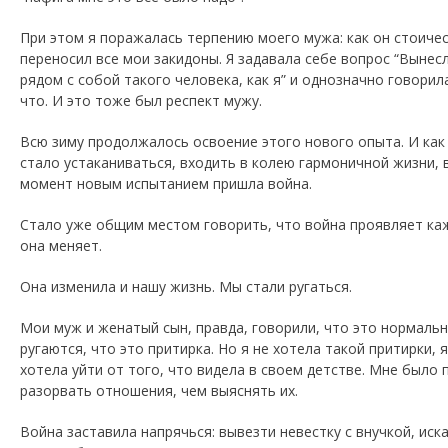
При этом я поражалась терпению моего мужа: как он стоиче
переносил все мои закидоны. Я задавала себе вопрос “Вынесл
рядом с собой такого человека, как я” и однозначно говорила:
что. И это тоже был респект мужу.
Всю зиму продолжалось освоение этого нового опыта. И как
стало устаканиваться, входить в колею гармоничной жизни, 
момент новым испытанием пришла война.
Стало уже общим местом говорить, что война проявляет ка
она меняет.
Она изменила и нашу жизнь. Мы стали ругаться.
Мои муж и женатый сын, правда, говорили, что это нормальн
ругаются, что это притирка. Но я не хотела такой притирки, 
хотела уйти от того, что видела в своем детстве. Мне было
разорвать отношения, чем выяснять их.
Война заставила напрячься: вывезти невестку с внучкой, иск