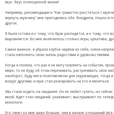
вкус. Вкус полноценной жизни!
Например, рекомендации и “Как грамотно расстаться с мужчи
вернуть мужчину” мне пригодились обе. Внедрила, пошло в пл
другое.
Я была готова и к тому, что брак распадется, и к тому, что в
выровняется. Во мне включилось столько игры, креатива, др
Самое важное, я убрала клубок нервов из себя, сняла напряж
стала наполнять свою жизнь радостями и удовольствиями.
Когда я поняла, что раз я не могу повлиять на события, про
мире, то не буду об этом переживать, растрачивать свои эмо
наоборот, буду мега-позитивчиком для окружающих, тогда и
вокруг другими, и муж стал реагировать на это и меняться.
Мы стали ходить на свидания. Он не любит гулять, но сейчас 
мной. Ждёт этих свиданий, ухаживает, выслушивает по теле
монологи.
Его тянет ко мне даже больше, чем в начале отношений (всё