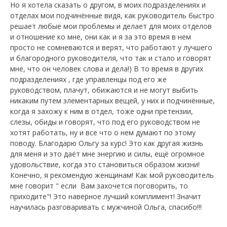
Но я хотела сказать о другом, в моих подразделениях и
отделах мои подчинённые видя, как руководитель быстро
решает любые мои проблемы и делает для моих отделов
и отношение ко мне, они как и я за это время в нем
просто не сомневаются и верят, что работают у лучшего
и благородного руководителя, что так и стало и говорят
мне, что он человек слова и дела!) В то время в других
подразделениях , где управленцы под его же
руководством, плачут, обижаются и не могут выбить
никаким путем элементарных вещей, у них и подчинённые,
когда я захожу к ним в отдел, тоже одни претензии,
слезы, обиды и говорят, что под его руководством не
хотят работать, ну и все что о нем думают по этому
поводу. Благодарю Ольгу за курс! Это как другая жизнь
для меня и это даёт мне энергию и силы, ещё огромное
удовольствие, когда это становиться образом жизни!
Конечно, я рекомендую женщинам! Как мой руководитель
мне говорит " если Вам захочется поговорить, то
приходите"! Это наверное лучший комплимент! Значит
научилась разговаривать с мужчиной Ольга, спасибо!!!