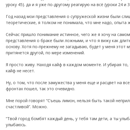
уроку 45). да и я уже по-другому реагирую на всё (уроки 24 и 3
Год назад мои представления о супружеской жизни были сл
теоретические, я толком не понимала, что мне надо, опыта ж
Сейчас пришло понимание истинное, чего же я хочу на самом
представления о браке были ложными, и что я вижу как дли
основу. Хотя по-прежнему не загадываю, будет у меня этот 
притянется другой, по мере изменений.
Я просто живу. Находя кайф в каждом моменте. И убирая то,
кайф не несет.
Ну, о том, что после замужества у меня еще и расцвет на вс
фронтах пошел, так это очевидно.
Мне порой говорят “Съешь лимон, нельзя быть такой неприл
счастливой”. Можно.
“Твой город бомбят каждый день, у тебя там дети, а ты улыб
улыбаюсь.