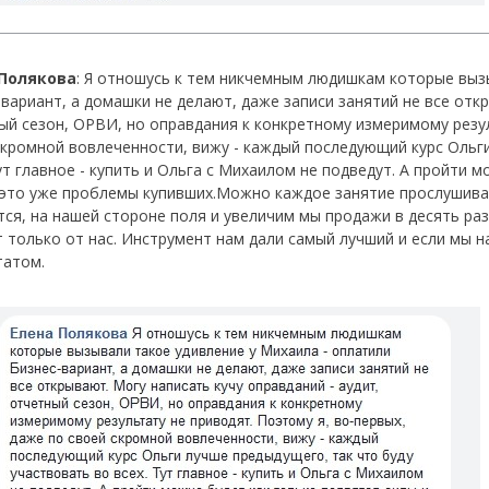
 Полякова
: Я отношусь к тем никчемным людишкам которые выз
-вариант, а домашки не делают, даже записи занятий не все откр
ый сезон, ОРВИ, но оправдания к конкретному измеримому резул
скромной вовлеченности, вижу - каждый последующий курс Ольги
Тут главное - купить и Ольга с Михаилом не подведут. А пройти 
 это уже проблемы купивших.Можно каждое занятие прослушивать 
тся, на нашей стороне поля и увеличим мы продажи в десять раз
т только от нас. Инструмент нам дали самый лучший и если мы н
татом.