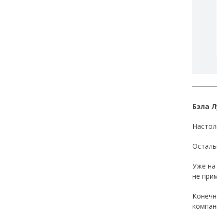
Бэла 
Настол
Осталь
Уже на 
не прим
Конечн
компан