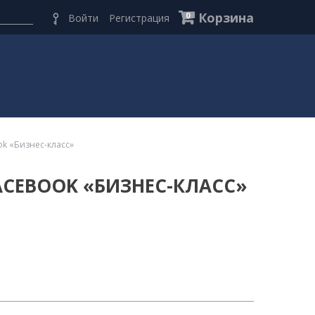
Корзина
0
Войти
Регистрация
ok «Бизнес-класс»
ACEBOOK «БИЗНЕС-КЛАСС»