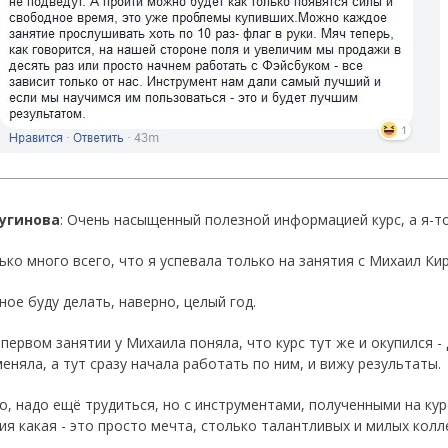
Лугинова
: Очень насыщенный полезной информацией курс, а я-то
ько много всего, что я успевала только на занятия с Михаил Ки
ное буду делать, наверно, целый год. ⠀
первом занятии у Михаила поняла, что курс тут же и окупился -
еняла, а тут сразу начала работать по ним, и вижу результаты. 
о, надо ещё трудиться, но с инструментами, полученными на кур
ия какая - это просто мечта, столько талантливых и милых колле