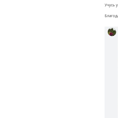
Учусь 
Благод