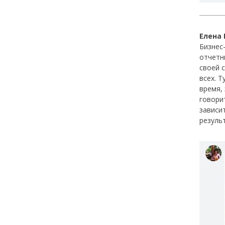
Елена
Бизнес
отчетн
своей 
всех. 
время,
говори
зависи
резуль