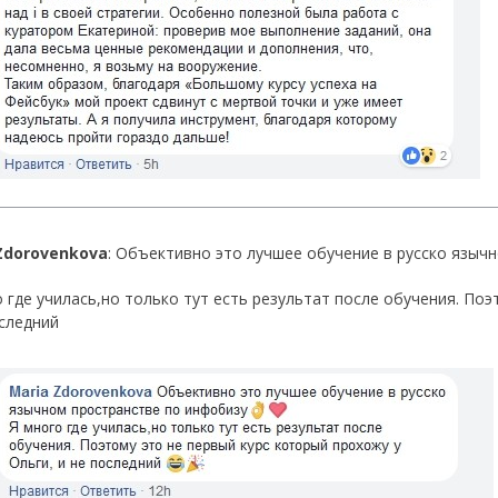
Zdorovenkova
: Объективно это лучшее обучение в русско языч
о где училась,но только тут есть результат после обучения. Поэ
оследний