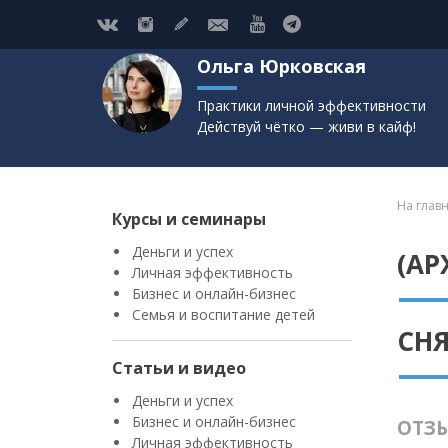
Ольга Юрковская
Практики личной эффективности
Действуй чётко — живи в кайф!
На глав
Курсы и семинары
Деньги и успех
(АР
Личная эффективность
Бизнес и онлайн-бизнес
Семья и воспитание детей
СН
Статьи и видео
Деньги и успех
Бизнес и онлайн-бизнес
ОТЗЫ
Личная эффективность