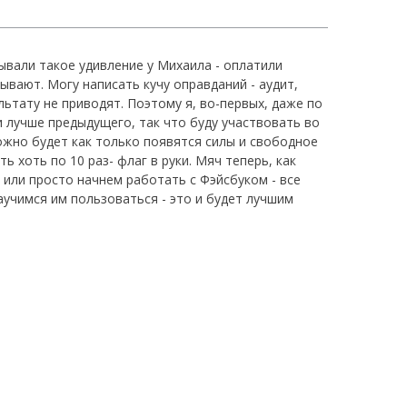
ывали такое удивление у Михаила - оплатили
ывают. Могу написать кучу оправданий - аудит,
ьтату не приводят. Поэтому я, во-первых, даже по
 лучше предыдущего, так что буду участвовать во
можно будет как только появятся силы и свободное
хоть по 10 раз- флаг в руки. Мяч теперь, как
 или просто начнем работать с Фэйсбуком - все
аучимся им пользоваться - это и будет лучшим