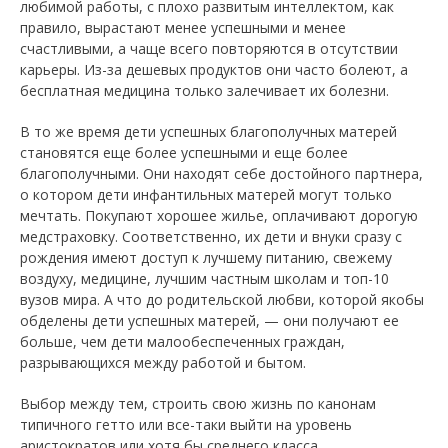
любимой работы, с плохо развитым интеллектом, как
правило, вырастают менее успешными и менее
счастливыми, а чаще всего повторяются в отсутствии
карьеры. Из-за дешевых продуктов они часто болеют, а
бесплатная медицина только залечивает их болезни.
В то же время дети успешных благополучных матерей
становятся еще более успешными и еще более
благополучными. Они находят себе достойного партнера,
о котором дети инфантильных матерей могут только
мечтать. Покупают хорошее жилье, оплачивают дорогую
медстраховку. Соответственно, их дети и внуки сразу с
рождения имеют доступ к лучшему питанию, свежему
воздуху, медицине, лучшим частным школам и топ-10
вузов мира. А что до родительской любви, которой якобы
обделены дети успешных матерей, — они получают ее
больше, чем дети малообеспеченных граждан,
разрывающихся между работой и бытом.
Выбор между тем, строить свою жизнь по канонам
типичного гетто или все-таки выйти на уровень
аристократов или хотя бы среднего класса,