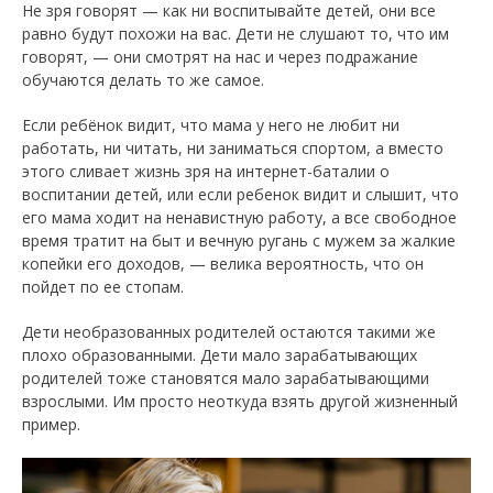
Не зря говорят — как ни воспитывайте детей, они все
равно будут похожи на вас. Дети не слушают то, что им
говорят, — они смотрят на нас и через подражание
обучаются делать то же самое.
Если ребёнок видит, что мама у него не любит ни
работать, ни читать, ни заниматься спортом, а вместо
этого сливает жизнь зря на интернет-баталии о
воспитании детей, или если ребенок видит и слышит, что
его мама ходит на ненавистную работу, а все свободное
время тратит на быт и вечную ругань с мужем за жалкие
копейки его доходов, — велика вероятность, что он
пойдет по ее стопам.
Дети необразованных родителей остаются такими же
плохо образованными. Дети мало зарабатывающих
родителей тоже становятся мало зарабатывающими
взрослыми. Им просто неоткуда взять другой жизненный
пример.