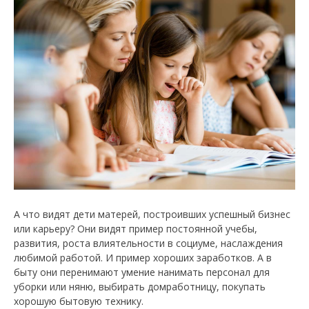
А что видят дети матерей, построивших успешный бизнес
или карьеру? Они видят пример постоянной учебы,
развития, роста влиятельности в социуме, наслаждения
любимой работой. И пример хороших заработков. А в
быту они перенимают умение нанимать персонал для
уборки или няню, выбирать домработницу, покупать
хорошую бытовую технику.