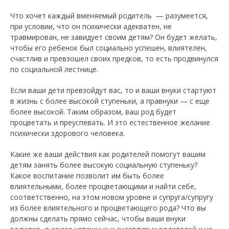
Что хочет каждый вменяемый родитель — разумеется,
при условии, что он психически адекватен, не
травмирован, не завидует своим детям? Он будет желать,
чтобы его ребенок был социально успешен, влиятелен,
счастлив и превзошел своих предков, то есть продвинулся
по социальной лестнице.
Если ваши дети превзойдут вас, то и ваши внуки стартуют
в жизнь с более высокой ступеньки, а правнуки — с еще
более высокой. Таким образом, ваш род будет
процветать и преуспевать. И это естественное желание
психически здорового человека.
Какие же ваши действия как родителей помогут вашим
детям занять более высокую социальную ступеньку?
Какое воспитание позволит им быть более
влиятельными, более процветающими и найти себе,
соответственно, на этом новом уровне и супруга/супругу
из более влиятельного и процветающего рода? Что вы
должны сделать прямо сейчас, чтобы ваши внуки