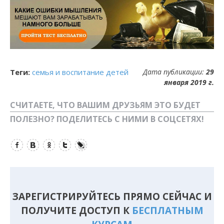
Теги:
семья и воспитание детей
Дата публикации:
29
января 2019 г.
СЧИТАЕТЕ, ЧТО ВАШИМ ДРУЗЬЯМ ЭТО БУДЕТ
ПОЛЕЗНО? ПОДЕЛИТЕСЬ С НИМИ В СОЦСЕТЯХ!
Facebook
Вконтакте
Одноклассники
Twitter
LiveJournal
ЗАРЕГИСТРИРУЙТЕСЬ ПРЯМО СЕЙЧАС И
ПОЛУЧИТЕ ДОСТУП К
БЕСПЛАТНЫМ