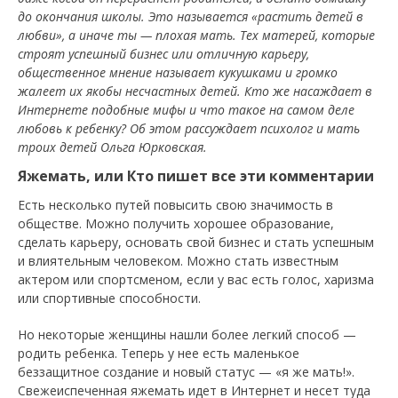
до окончания школы. Это называется «растить детей в
любви», а иначе ты — плохая мать. Тех матерей, которые
строят успешный бизнес или отличную карьеру,
общественное мнение называет кукушками и громко
жалеет их якобы несчастных детей. Кто же насаждает в
Интернете подобные мифы и что такое на самом деле
любовь к ребенку?
Об этом рассуждает психолог и мать
троих детей Ольга Юрковская.
Яжемать, или Кто пишет все эти комментарии
Есть несколько путей повысить свою значимость в
обществе. Можно получить хорошее образование,
сделать карьеру, основать свой бизнес и стать успешным
и влиятельным человеком. Можно стать известным
актером или спортсменом, если у вас есть голос, харизма
или спортивные способности.
Но некоторые женщины нашли более легкий способ —
родить ребенка. Теперь у нее есть маленькое
беззащитное создание и новый статус — «я же мать!».
Свежеиспеченная яжемать идет в Интернет и несет туда