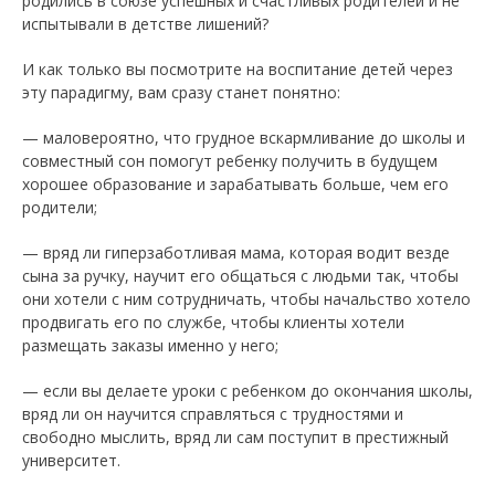
родились в союзе успешных и счастливых родителей и не
испытывали в детстве лишений?
И как только вы посмотрите на воспитание детей через
эту парадигму, вам сразу станет понятно:
— маловероятно, что грудное вскармливание до школы и
совместный сон помогут ребенку получить в будущем
хорошее образование и зарабатывать больше, чем его
родители;
— вряд ли гиперзаботливая мама, которая водит везде
сына за ручку, научит его общаться с людьми так, чтобы
они хотели с ним сотрудничать, чтобы начальство хотело
продвигать его по службе, чтобы клиенты хотели
размещать заказы именно у него;
— если вы делаете уроки с ребенком до окончания школы,
вряд ли он научится справляться с трудностями и
свободно мыслить, вряд ли сам поступит в престижный
университет.