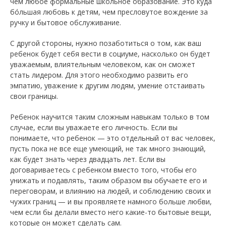
чем любое формальные школьное образование. Это куда
бóльшая любовь к детям, чем пресловутое вождение за
ручку и бытовое обслуживание.
С другой стороны, нужно позаботиться о том, как ваш
ребенок будет себя вести в социуме, насколько он будет
уважаемым, влиятельным человеком, как он сможет
стать лидером. Для этого необходимо развить его
эмпатию, уважение к другим людям, умение отстаивать
свои границы.
Ребенок научится таким сложным навыкам только в том
случае, если вы уважаете его личность. Если вы
понимаете, что ребенок — это отдельный от вас человек,
пусть пока не все еще умеющий, не так много знающий,
как будет знать через двадцать лет. Если вы
договариваетесь с ребенком вместо того, чтобы его
унижать и подавлять, таким образом вы обучаете его и
переговорам, и влиянию на людей, и соблюдению своих и
чужих границ — и вы проявляете намного больше любви,
чем если бы делали вместо него какие-то бытовые вещи,
которые он может сделать сам.