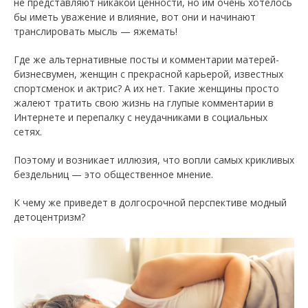
не представляют никакой ценности, но им очень хотелось
бы иметь уважение и влияние, вот они и начинают
транслировать мысль — яжемать!
Где же альтернативные посты и комментарии матерей-
бизнесвумен, женщин с прекрасной карьерой, известных
спортсменок и актрис? А их нет. Такие женщины просто
жалеют тратить свою жизнь на глупые комментарии в
Интернете и перепалку с неудачниками в социальных
сетях.
Поэтому и возникает иллюзия, что вопли самых крикливых
бездельниц — это общественное мнение.
К чему же приведет в долгосрочной перспективе модный
детоцентризм?