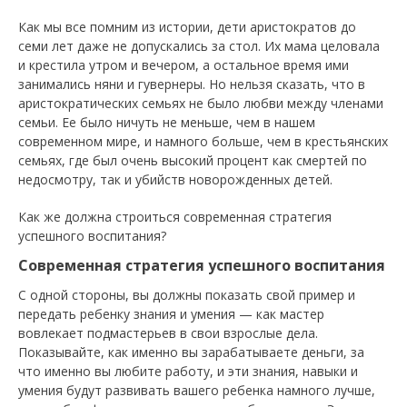
Как мы все помним из истории, дети аристократов до
семи лет даже не допускались за стол. Их мама целовала
и крестила утром и вечером, а остальное время ими
занимались няни и гувернеры. Но нельзя сказать, что в
аристократических семьях не было любви между членами
семьи. Ее было ничуть не меньше, чем в нашем
современном мире, и намного больше, чем в крестьянских
семьях, где был очень высокий процент как смертей по
недосмотру, так и убийств новорожденных детей.
Как же должна строиться современная стратегия
успешного воспитания?
Современная стратегия успешного воспитания
С одной стороны, вы должны показать свой пример и
передать ребенку знания и умения — как мастер
вовлекает подмастерьев в свои взрослые дела.
Показывайте, как именно вы зарабатываете деньги, за
что именно вы любите работу, и эти знания, навыки и
умения будут развивать вашего ребенка намного лучше,