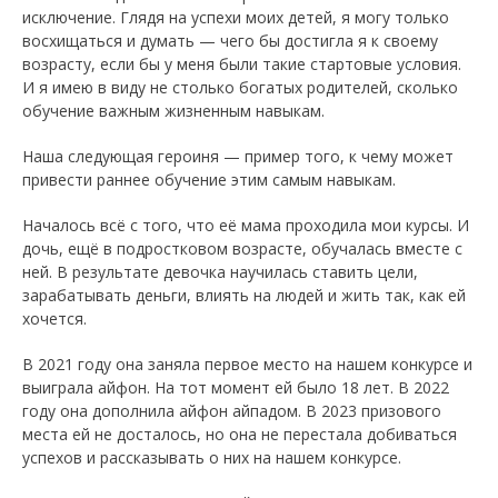
исключение. Глядя на успехи моих детей, я могу только
восхищаться и думать — чего бы достигла я к своему
возрасту, если бы у меня были такие стартовые условия.
И я имею в виду не столько бoгатых родителей, сколько
обучение важным жизненным навыкам.
Наша следующая героиня — пример того, к чему может
привести раннее обучение этим самым навыкам.
Началось всё с того, что её мама проходила мои курсы. И
дочь, ещё в подростковом возрасте, обучалась вместе с
ней. В результате девочка научилась ставить цели,
заpабатывать дeньги, влиять на людей и жить так, как ей
хочется.
В 2021 году она заняла первое место на нашем конкурсе и
выиграла айфон. На тот момент ей было 18 лет. В 2022
году она дополнила айфон айпадом. В 2023 пpизового
места ей не досталось, но она не перестала добиваться
успехов и рассказывать о них на нашем конкурсе.