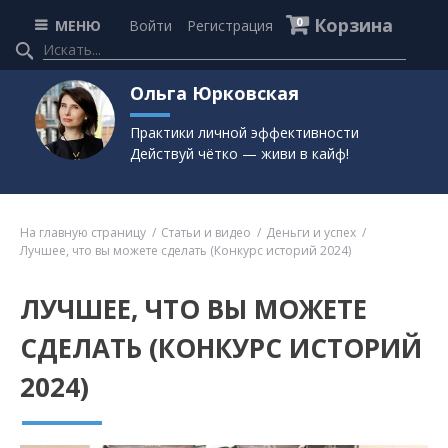
Корзина
0
МЕНЮ
Войти
Регистрация
Ольга Юрковская
Практики личной эффективности
Действуй чётко — живи в кайф!
На главную страницу
Статьи и видео
Деньги и успех
Лучшее, что вы можете сделать (Конкурс историй 2024)
ЛУЧШЕЕ, ЧТО ВЫ МОЖЕТЕ
СДЕЛАТЬ (КОНКУРС ИСТОРИЙ
2024)