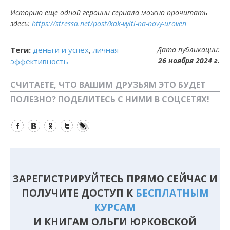
Историю еще одной героини сериала можно прочитать
здесь:
https://stressa.net/post/kak-vyiti-na-novy-uroven
Теги:
деньги и успех
,
личная
Дата публикации:
26 ноября 2024 г.
эффективность
СЧИТАЕТЕ, ЧТО ВАШИМ ДРУЗЬЯМ ЭТО БУДЕТ
ПОЛЕЗНО? ПОДЕЛИТЕСЬ С НИМИ В СОЦСЕТЯХ!
Facebook
Вконтакте
Одноклассники
Twitter
LiveJournal
ЗАРЕГИСТРИРУЙТЕСЬ ПРЯМО СЕЙЧАС И
ПОЛУЧИТЕ ДОСТУП К
БЕСПЛАТНЫМ
КУРСАМ
И КНИГАМ ОЛЬГИ ЮРКОВСКОЙ