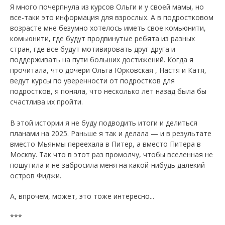
Я много почерпнула из курсов Ольги и у своей мамы, но
все-таки это информация для взрослых. А в подростковом
возрасте мне безумно хотелось иметь свое комьюнити,
комьюнити, где будут продвинутые ребята из разных
стран, где все будут мотивировать друг друга и
поддерживать на пути больших достижений. Когда я
прочитала, что дочери Ольга Юрковская , Настя и Катя,
ведут курсы по уверенности от подростков для
подростков, я поняла, что несколько лет назад была бы
счастлива их пройти.
В этой истории я не буду подводить итоги и делиться
планами на 2025. Раньше я так и делала — и в результате
вместо Мьянмы переехала в Питер, а вместо Питера в
Москву. Так что в этот раз промолчу, чтобы вселенная не
пошутила и не забросила меня на какой-нибудь далекий
остров Фиджи.
А, впрочем, может, это тоже интересно...
***