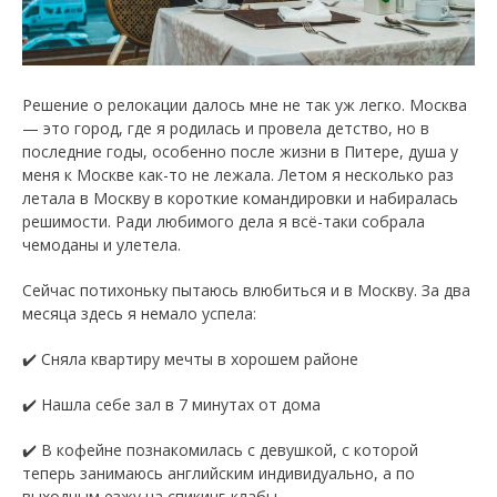
Решение о релокации далось мне не так уж легко. Москва
— это город, где я родилась и провела детство, но в
последние годы, особенно после жизни в Питере, душа у
меня к Москве как-то не лежала. Летом я несколько раз
летала в Москву в короткие командировки и набиралась
решимости. Ради любимого дела я всё-таки собрала
чемоданы и улетела.
Сейчас потихоньку пытаюсь влюбиться и в Москву. За два
месяца здесь я немало успела:
✔️ Сняла квартиру мечты в хорошем районе
✔️ Нашла себе зал в 7 минутах от дома
✔️ В кофейне познакомилась с девушкой, с которой
теперь занимаюсь английским индивидуально, а по
выходным езжу на спикинг-клабы