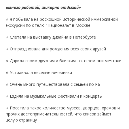
«много работай, шикарно отдыхай»
⭐️ Я побывала на роскошной исторической иммерсивной
экскурсии по отелю "Националь" в Москве
⭐️ Слетала на выставку дизайна в Петербурге
⭐️ Отпраздновала дни рождения всех своих друзей
⭐️ Дарила своим друзьям и близким то, о чем они мечтали
⭐️ Устраивала веселые вечеринки
⭐️ Очень много путешествовала с семьей по РБ
⭐️ Ездила на музыкальные фестивали и концерты
⭐️ Посетила такое количество музеев, дворцов, храмов и
прочих достопримечательностей, что список займет
целую страницу