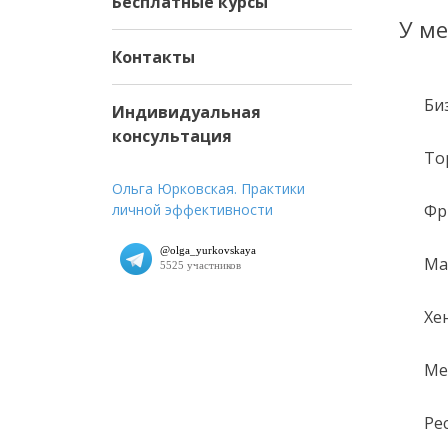
Бесплатные курсы
У ме
Контакты
Би
Индивидуальная
консультация
То
Ольга Юрковская. Практики
личной эффективности
Фр
Ма
Хе
Ме
Ре