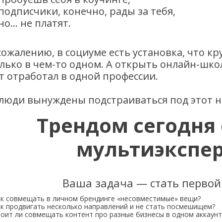
подписчики, конечно, рады за тебя,
но… не платят.
сожалению, в социуме есть установка, что 
лько в чем-то одном. А открыть онлайн-школ
т отработал в одной профессии.
люди вынуждены подстраиваться под этот 
Трендом сегодня
мультиэкспер
Ваша задача — стать первой
к совмещать в личном брендинге «несовместимые» вещи?
к продвигать несколько направлений и не стать посмешищем?
оит ли совмещать контент про разные бизнесы в одном аккаунт