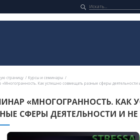
ную страницу
Курсы и семинары
 «Многогранность. Как успешно совмещать разные сферы деятельности и
МИНАР «МНОГОГРАННОСТЬ. КАК
НЫЕ СФЕРЫ ДЕЯТЕЛЬНОСТИ И НЕ