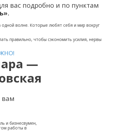
для вас подробно и по пунктам
ь»
.
а одной волне. Которые любят себя и мир вокруг
елать правильно, чтобы сэкономить усилия, нервы
ЖНО!
нара —
овская
о вам
ль и бизнесвумен,
том работы в