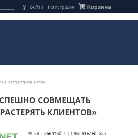
Корзина
Войти
Регистрация
0
 не растерять клиентов»
 УСПЕШНО СОВМЕЩАТЬ
 РАСТЕРЯТЬ КЛИЕНТОВ»
28
Занятий:
1
Слушателей:
635