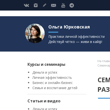
Ольга Юрковская
Практики личной эффективности
Действуй чётко — живи в кайф!
На глав
Курсы и семинары
Семинар
Деньги и успех
Личная эффективность
СЕ
Бизнес и онлайн-бизнес
РАЗ
Семья и воспитание детей
Статьи и видео
Деньги и успех