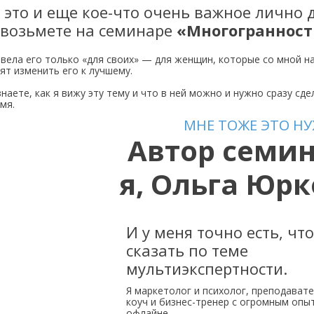
 это и еще кое-что очень важное лично 
 возьмете на семинаре
«Многогранност
овела его только «для своих» — для женщин, которые со мной н
тят изменить его к лучшему.
знаете, как я вижу эту тему и что в ней можно и нужно сразу сд
мя.
МНЕ ТОЖЕ ЭТО НУ
Автор семи
я,
Ольга Юрк
И у меня точно есть, чт
сказать по теме
мультиэкспертности.
Я маркетолог и психолог, преподавате
коуч и бизнес-тренер с огромным опы
офлайне.