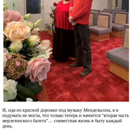
И, идя по красной дорожке под музыку Мендельсона, я и
подумать не могла, что только теперь и начнется “вторая часть
мерлезонского балета”… совместная жизнь в быту каждый
день.