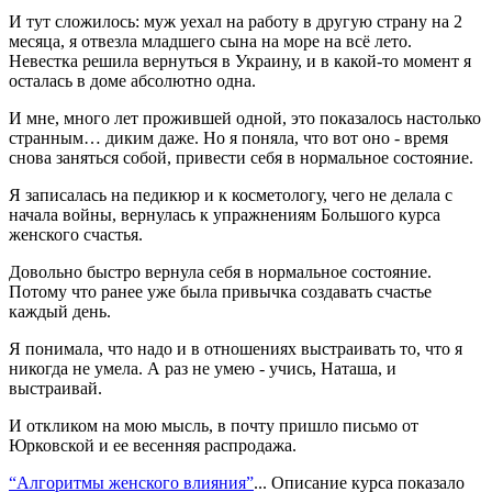
И тут сложилось: муж уехал на работу в другую страну на 2
месяца, я отвезла младшего сына на море на всё лето.
Невестка решила вернуться в Украину, и в какой-то момент я
осталась в доме абсолютно одна.
И мне, много лет прожившей одной, это показалось настолько
странным… диким даже. Но я поняла, что вот оно - время
снова заняться собой, привести себя в нормальное состояние.
Я записалась на педикюр и к косметологу, чего не делала с
начала войны, вернулась к упражнениям Большого курса
женского счастья.
Довольно быстро вернула себя в нормальное состояние.
Потому что ранее уже была привычка создавать счастье
каждый день.
Я понимала, что надо и в отношениях выстраивать то, что я
никогда не умела. А раз не умею - учись, Наташа, и
выстраивай.
И откликом на мою мысль, в почту пришло письмо от
Юрковской и ее весенняя распродажа.
“Алгоритмы женского влияния”
... Описание курса показало