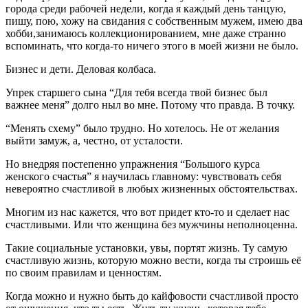
города среди рабочей недели, когда я каждый день танцую,
пишу, пою, хожу на свидания с собственным мужем, имею два
хобби,занимаюсь коллекционированием, мне даже странно
вспоминать, что когда-то ничего этого в моей жизни не было.
Бизнес и дети. Деловая колбаса.
Упрек старшего сына “Для тебя всегда твой бизнес был
важнее меня” долго ныл во мне. Потому что правда. В точку.
“Менять схему” было трудно. Но хотелось. Не от желания
выйти замуж, а, честно, от усталости.
Но внедряя постепенно упражнения “Большого курса
женского счастья” я научилась главному: чувствовать себя
невероятно счастливой в любых жизненных обстоятельствах.
Многим из нас кажется, что вот придет кто-то и сделает нас
счастливыми. Или что женщина без мужчины неполноценна.
Такие социальные установки, увы, портят жизнь. Ту самую
счастливую жизнь, которую можно вести, когда ты строишь её
по своим правилам и ценностям.
Когда можно и нужно быть до кайфовости счастливой просто