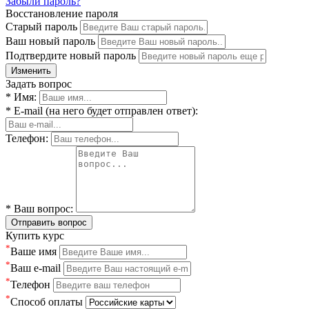
Забыли пароль?
Восстановление пароля
Старый пароль
Ваш новый пароль
Подтвердите новый пароль
Изменить
Задать вопрос
* Имя:
* E-mail (на него будет отправлен ответ):
Телефон:
* Ваш вопрос:
Отправить вопрос
Купить курс
*
Ваше имя
*
Ваш e-mail
*
Телефон
*
Способ оплаты