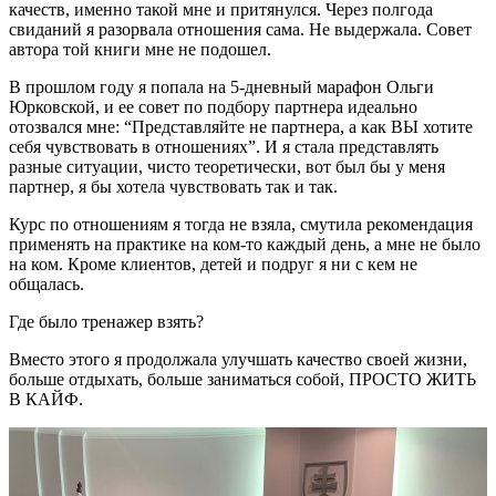
качеств, именно такой мне и притянулся. Через полгода
свиданий я разорвала отношения сама. Не выдержала. Совет
автора той книги мне не подошел.
В прошлом году я попала на 5-дневный марафон Ольги
Юрковской, и ее совет по подбору партнера идеально
отозвался мне: “Представляйте не партнера, а как ВЫ хотите
себя чувствовать в отношениях”. И я стала представлять
разные ситуации, чисто теоретически, вот был бы у меня
партнер, я бы хотела чувствовать так и так.
Курс по отношениям я тогда не взяла, смутила рекомендация
применять на практике на ком-то каждый день, а мне не было
на ком. Кроме клиентов, детей и подруг я ни с кем не
общалась.
Где было тренажер взять?
Вместо этого я продолжала улучшать качество своей жизни,
больше отдыхать, больше заниматься собой, ПРОСТО ЖИТЬ
В КАЙФ.