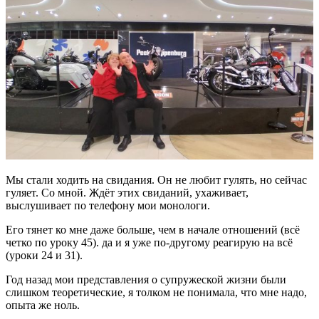
Мы стали ходить на свидания. Он не любит гулять, но сейчас
гуляет. Со мной. Ждёт этих свиданий, ухаживает,
выслушивает по телефону мои монологи.
Его тянет ко мне даже больше, чем в начале отношений (всё
четко по уроку 45). да и я уже по-другому реагирую на всё
(уроки 24 и 31).
Год назад мои представления о супружеской жизни были
слишком теоретические, я толком не понимала, что мне надо,
опыта же ноль.