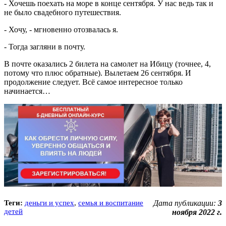
- Хочешь поехать на море в конце сентября. У нас ведь так и
не было свадебного путешествия.
- Хочу, - мгновенно отозвалась я.
- Тогда загляни в почту.
В почте оказались 2 билета на самолет на Ибицу (точнее, 4,
потому что плюс обратные). Вылетаем 26 сентября. И
продолжение следует. Всё самое интересное только
начинается…
Теги:
деньги и успех
,
семья и воспитание
Дата публикации:
3
детей
ноября 2022 г.