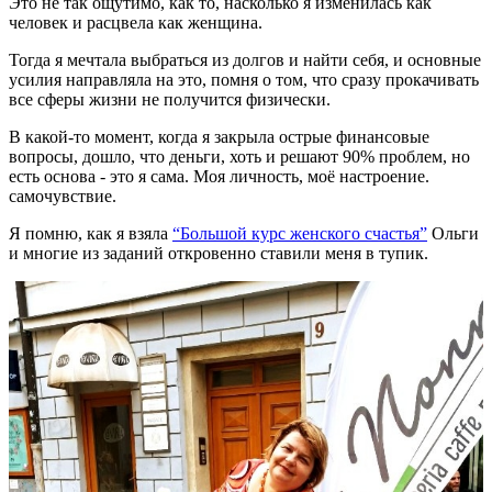
Это не так ощутимо, как то, насколько я изменилась как
человек и расцвела как женщина.
Тогда я мечтала выбраться из долгов и найти себя, и основные
усилия направляла на это, помня о том, что сразу прокачивать
все сферы жизни не получится физически.
В какой-то момент, когда я закрыла острые финансовые
вопросы, дошло, что деньги, хоть и решают 90% проблем, но
есть основа - это я сама. Моя личность, моё настроение.
самочувствие.
Я помню, как я взяла
“Большой курс женского счастья”
Ольги
и многие из заданий откровенно ставили меня в тупик.