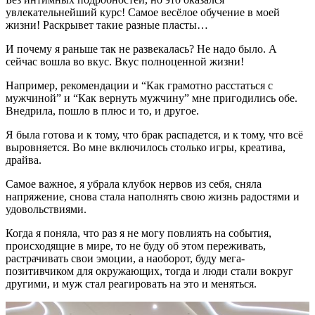
увлекательнейший курс! Самое весёлое обучение в моей
жизни! Раскрывет такие разные пласты…
И почему я раньше так не развекалась? Не надо было. А
сейчас вошла во вкус. Вкус полноценной жизни!
Например, рекомендации и “Как грамотно расстаться с
мужчиной” и “Как вернуть мужчину” мне пригодились обе.
Внедрила, пошло в плюс и то, и другое.
Я была готова и к тому, что брак распадется, и к тому, что всё
выровняется. Во мне включилось столько игры, креатива,
драйва.
Самое важное, я убрала клубок нервов из себя, сняла
напряжение, снова стала наполнять свою жизнь радостями и
удовольствиями.
Когда я поняла, что раз я не могу повлиять на события,
происходящие в мире, то не буду об этом переживать,
растрачивать свои эмоции, а наоборот, буду мега-
позитивчиком для окружающих, тогда и люди стали вокруг
другими, и муж стал реагировать на это и меняться.